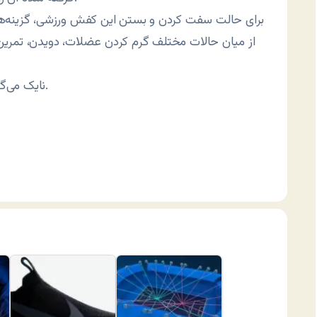
برای حالت سفت کردن و بستن این کفش ورزشی، گزینه‌ها
از میان حالات مختلف گرم کردن عضلات، دویدن، تمرین
نایک می‌گوید خالی شدن باتری حداقل ۱۰ روز طول خواهد کشید.