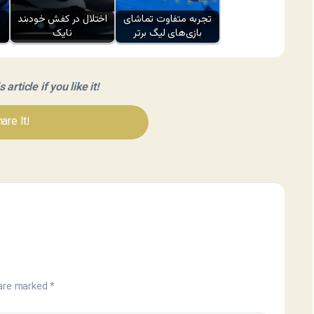
تجربه متفاوت تماشای
اختلال در کفش خودبند
بازی‌های لیگ برتر
نایک
article if you like it!
are It!
 are marked
*