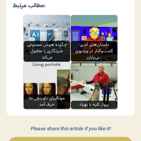
مطالب مرتبط:
داستان‌های ابدی:
چگونه هوش مصنوعی
گشت‌وگذار در ویدیوی
خبرنگاری را متحول
بی‌پایان…
می‌کند
مونالیزای داوینچی به
پرواز کلیه با پهپاد
حرف آمد
Please share this article if you like it!