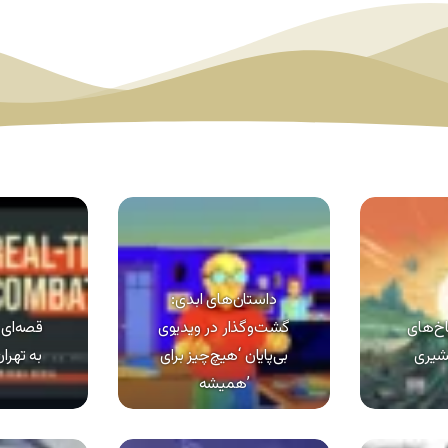
داستان‌های ابدی:
خ‌های
گشت‌وگذار در ویدیوی
قصه‌ای ک
شیری
بی‌پایان ‘هیچ‌چیز برای
به تهرا
همیشه’