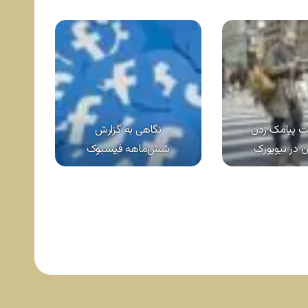
 پیامک زدن
نگاهی به گزارش
 در نیویورک
شش‌ماهه فیسبوک