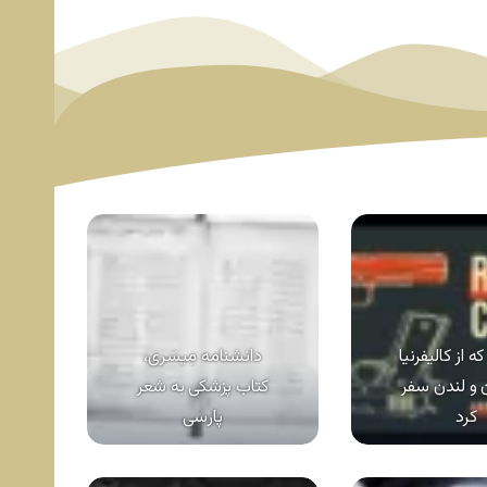
ه از کالیفرنیا
دانشنامه مِیسَری،
ن و لندن سفر
کتاب پزشکی به شعر
کرد
پارسی