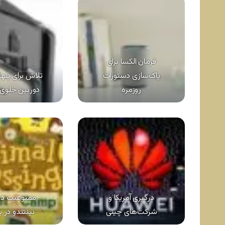
فرمان الکسا برای
پاک‌سازی دستورات
تلاش برای پنه
روزمره
دوربین جلوی
درگیری آمریکا و
ممنوعیت دو 
شرکت‌های چینی
نینتندو در ب