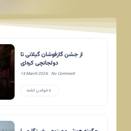
از جشن گازفوشان گیلانی تا
دولجانچی کره‌ای
14 March 2024
No Comment
خواندن ادامه