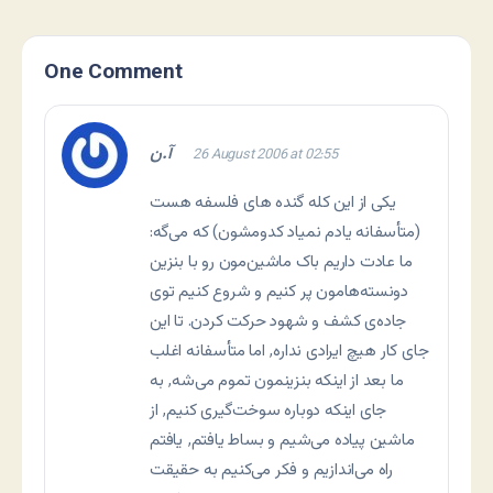
One Comment
آ.ن
26 August 2006 at 02:55
یکی از این کله گنده های فلسفه هست
(متأسفانه یادم نمیاد کدومشون) که می‌گه:
ما عادت داریم باک ماشین‌مون رو با بنزین
دونسته‌هامون پر کنیم و شروع کنیم توی
جاده‌ی کشف و شهود حرکت کردن. تا این
جای کار هیچ ایرادی نداره٬ اما متأسفانه اغلب
ما بعد از اینکه بنزینمون تموم می‌شه٬ به
جای اینکه دوباره سوخت‌گیری کنیم٬ از
ماشین پیاده می‌شیم و بساط یافتم٬ یافتم
راه می‌اندازیم و فکر می‌کنیم به حقیقت