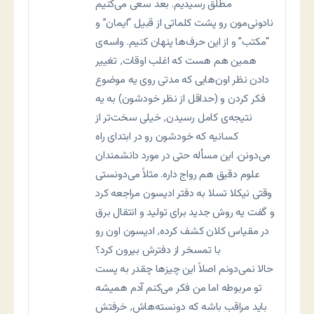
مطلق رسیدیم. بعد سعی می‌کنیم
نادونی‌مون رو پشت کلماتی از قبیل “ایمان” و
“مکتب” و از این حرف‌ها پنهان کنیم. واسه‌ی
همین هم هست که اغلب اوقات٬ تغییر
دادن نظر اون‌هایی که مدتی روی یه موضوع
فکر کردن و (حداقل از نظر خودشون) به یه
نتیجه‌ی کامل رسیدن٬ خیلی سخت‌تر از
کسانیه که خودشون رو در ابتدای راه
می‌دونن. این مسأله حتی در مورد دانشمندان
علوم دقیق هم رواج داره. مثلاً می‌دونستی
وقتی نیکلا تسلا به دفتر ادیسون مراجعه کرد
و گفت یه روش جدید برای تولید و انتقال برق
در مقیاس کلان کشف کرده٬ ادیسون اون رو
با تمسخر از دفترش بیرون کرد؟
حالا نمی‌دونم اصلاً این چیزها چقدر به پست
تو مربوطه اما من فکر می‌کنم آدم همیشه
باید مراقب باشه که دونسته‌هاش٬ خرفتش