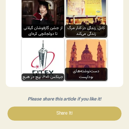
کابل، زندگی در کنار مرگ
از جشن گازفوشان گیلانی
زندگی می‌کند
تا دولجانچی کره‌ای
دست‌نوشته‌های
بوداپست
جیتکس ۲۰۱۱، پیچ در هیچ
Please share this article if you like it!
Share It!