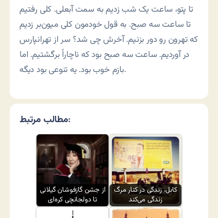
تا پتو، ساعت یک شب زدیم به سمت آبعلی. کلی رفتیم
تا ساعت سه صبح. به قول خودمون کلی میون‌بر زدیم
که تهرون رو دور بزنیم. آخرش چی شد؟ سر از تهرانپارس
در آوردیم. ساعت سه صبح بود که ناچاراً برگشتیم. اما
بازم خوب بود. یه تنوعی بود دیگه.
مطالب مرتبط:
کابل، زندگی در کنار مرگ
از جشن گازفوشان گیلانی
زندگی می‌کند
تا دولجانچی کره‌ای