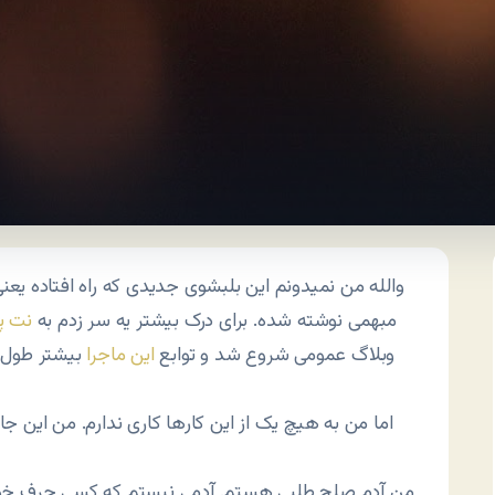
والله من نمیدونم این بلبشوی جدیدی که راه افتاده یعن
مبهمی نوشته شده. برای درک بیشتر یه سر زدم به
نت پد
وبلاگ عمومی شروع شد و توابع
این ماجرا
بیشتر طول خ
اما من به هیچ یک از این کارها کاری ندارم. من این جا
من آدم صلح طلبی هستم. آدمی نیستم که کسی حرف خودش