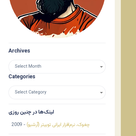
Archives
Categories
لینک‌ها در چنین روزی
چغوک، نرم‌افزار ایرانی توییتر (آرشیو)
- 2009