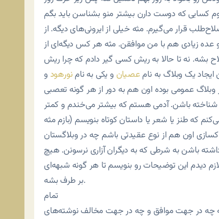
تموم کسایی که دوست دارن بیشتر منو بشناسن باید بگم
اح‌طلب قرار می‌گیرم. مثه خیلی از ایرونی‌های دیگه. از
ه زیادی هم با من موافقن. مثه هر کس دیگه‌ای از
 بشه. نه تا حالا به ریش کسی گیر دادم که چرا ریش
 ایجاد یک وبلاگ به نام
عصیان
و یکی به نام
نورهود
و
نو شناخته باشن. آدمی هستم که بیشتر می‌خندم و کمتر
نم که طنز یا شعر یا داستان کوتاه بنویسم (بازم مثه
اکسازی اون هم از نوع عقیدتی باشم چه در وبلاگستان
اشته باشن به شرطی که به دیگران آزاری نرسونن. هیچ
لازم دیدم این توضیحات رو بنویسم تا هر گونه شبهه‌ای
بر طرف بشه.
تمام
شه چه در جهت موافق و چه در جهت مخالف نوشته‌های