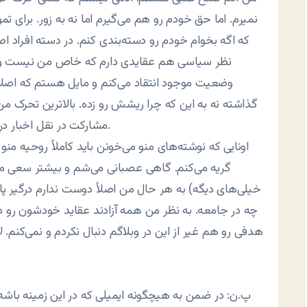
نمیرم. اما حق خودم رو هم می‌گیرم اما نه به زور. برای 
که اگه بخوام خودم رو دسته‌بندی کنم. در دسته افراد اصل
نظر سیاسی هم عقایدی دارم که خاص من نیست و عد
وضعیت موجود انتقاد می‌کنم و مایل هستم که اصلاح
گذاشته نه به این که چرا ریشش رو زده. بالاترین تحرک من
مشارکت در نقل اخبار در وبلاگ عمومی بوده اون هم به دور از هر گونه تعصبی.
اونایی که نوشته‌های منو می‌خونن باید کاملاً روحیه م
گریه می‌کنم. گاهی عصبانی می‌شم و بیشتر سعی می‌ک
خیلی‌های دیگه) به هر حال من اصلاً دوست ندارم درگیر پ
چه در جامعه. به نظر من همه آزادند عقاید خودشون رو د
هدفی رو هم غیر از این در وبلاگم دنبال نکردم و نمی‌کنم. 
پ.ن: در ضمن به هیچگونه ایمیلی که در این زمینه با