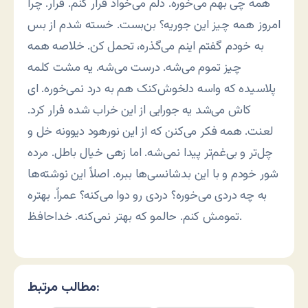
همه چی بهم می‌خوره. دلم می‌خواد فرار کنم. فرار. چرا
امروز همه چیز این جوریه؟ بن‌بست. خسته شدم از بس
به خودم گفتم اینم می‌گذره، تحمل کن. خلاصه همه
چیز تموم می‌شه. درست می‌شه. یه مشت کلمه
پلاسیده که واسه دلخوش‌کنک هم به درد نمی‌خوره. ای
کاش می‌شد یه جورایی از این خراب شده فرار کرد.
لعنت. همه فکر می‌کنن که از این نورهود دیوونه خل و
چل‌تر و بی‌غم‌تر پیدا نمی‌شه. اما زهی خیال باطل. مرده
شور خودم و با این بدشانسی‌ها ببره. اصلاً این نوشته‌ها
به چه دردی می‌خوره؟ دردی رو دوا می‌کنه؟ عمراً. بهتره
تمومش کنم. حالمو که بهتر نمی‌کنه. خداحافظ.
مطالب مرتبط: