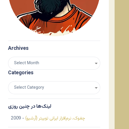
Archives
Categories
لینک‌ها در چنین روزی
چغوک، نرم‌افزار ایرانی توییتر (آرشیو)
- 2009