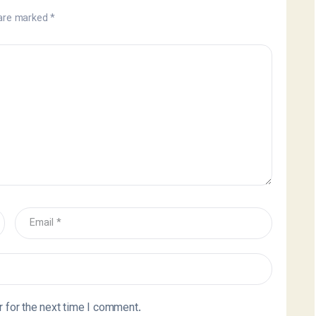
 are marked
*
 for the next time I comment.