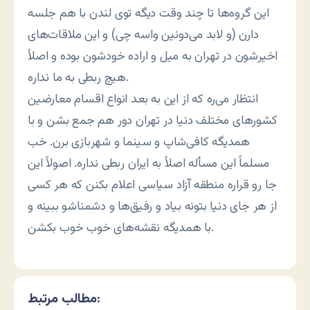
این گروه‌ها تا چند وقت دیگه توی لندن با هم جلسه
دارن (و لابد می‌دونین واسه چی) و این ملاقات‌های
اخیرشون در تهران به میل و اراده خودشون بوده و اصلاً
هیچ ربطی به ما نداره.
انتظار می‌ره که از این به بعد انواع اقسام معارضین
کشورهای مختلف دنیا در تهران دور هم جمع بشن و با
همدیگه کافی‌شاپ و سینما و شهربازی برن. خب
مسلماً این مسأله اصلاً به ایران ربطی نداره. اصولاً این
جا رو قراره منطقه آزاد سیاسی اعلام بکنن که هر کسی
از هر جای دنیا بتونه بیاد و رفیق‌ها و دشمناشو ببینه و
با همدیگه نقشه‌های خوب خوب بکشن.
مطالب مرتبط: