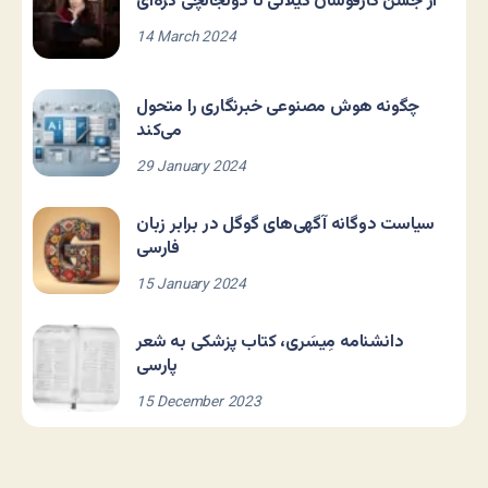
از جشن گازفوشان گیلانی تا دولجانچی کره‌ای
14 March 2024
چگونه هوش مصنوعی خبرنگاری را متحول
می‌کند
29 January 2024
سیاست دوگانه آگهی‌های گوگل در برابر زبان
فارسی
15 January 2024
دانشنامه مِیسَری، کتاب پزشکی به شعر
پارسی
15 December 2023