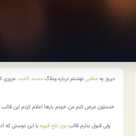
دیروز یه
مطلبی
نوشتم درباره وبلاگ
محمد کامبد
. عزیزی ک
خدمتون عرض کنم من خودم بارها اعلام کردم این قال
ولی قبول ندارم قالب
بوی تلخ قهوه
یا این دوستی که ادع