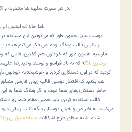
در هر صورت سلیقه‌ها متفاوته و اگر همه با حرف شما موافق بودن من نفر دوم نمی‌شدم.
اما حالا که ایشون این جواب رو دادن بهتر می‌بینم که کمی بیشتر توضیح بدم.
دوست عزیز. همون طور که می‌دونین این مسابقه در 
زیباترین قالب وبلاگ بوده. من فکر می‌کنم هدف از 
فارسیه. همون طور که خودتون هم گفتین، قالبی که وبلا
پرشین بلاگ
ه که به نام
فراسو
و توسط وحیدرضا علی‌سل
کردید که در اون دستکاری کردید و خوشبختانه خودتون تأی
هم بکنید که افتخار دومین قالب زیبای فارسی متعلق ب
خاطر دستکاری‌های شما نبوده و اگر وبلاگ شما به این م
قالب استفاده کردن، باید همین مقام شما رو داشته 
می‌کنید. به نظر من و خیلی دوستان دیگه قالب زیبایی داره
شده. البته منظور طرح اشکالات
مسابقه برترین وبل