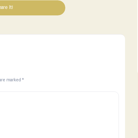
are It!
 are marked
*