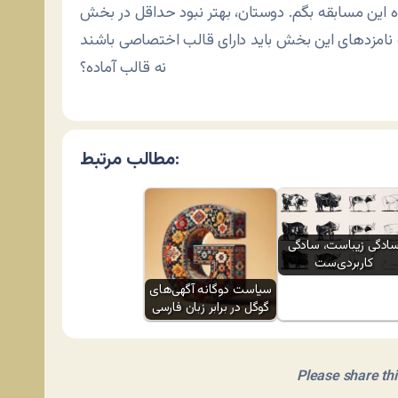
ده این مسابقه بگم. دوستان، بهتر نبود حداقل در بخش
که نامزدهای این بخش باید دارای قالب اختصاصی باشند
نه قالب آماده؟
مطالب مرتبط:
ادگی زیباست، سادگی
کاربردی‌ست
سیاست دوگانه آگهی‌های
گوگل در برابر زبان فارسی
Please share this 