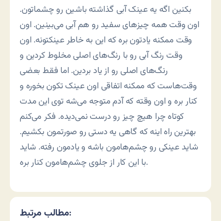
بکنین اگه یه عینک آبی گذاشته باشین رو چشماتون.
اون وقت همه چیزهای سفید رو هم آبی می‌بینین. اون
وقت ممکنه یادتون بره که این به خاطر عینکتونه. اون
وقت رنگ آبی رو با رنگ‌های اصلی مخلوط کردین و
رنگ‌های اصلی رو از یاد بردین. اما فقط بعضی
وقت‌هاست که ممکنه اتفاقی اون عینک تکون بخوره و
کنار بره و اون وقته که آدم متوجه می‌شه توی این مدت
کوتاه چرا هیچ چیز رو درست نمی‌دیده. فکر می‌کنم
بهترین راه اینه که گاهی یه دستی رو صورتمون بکشیم.
شاید عینکی رو چشم‌هامون باشه و یادمون رفته. شاید
با این کار از جلوی چشم‌هامون کنار بره.
مطالب مرتبط: