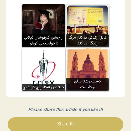
کابل، زندگی در کنار مرگ
از جشن گازفوشان گیلانی
زندگی می‌کند
تا دولجانچی کره‌ای
دست‌نوشته‌های
بوداپست
جیتکس ۲۰۱۱، پیچ در هیچ
Please share this article if you like it!
Share It!