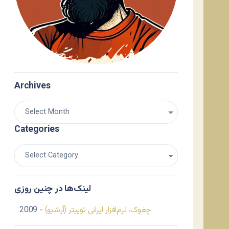
Archives
Categories
لینک‌ها در چنین روزی
چغوک، نرم‌افزار ایرانی توییتر (آرشیو)
- 2009