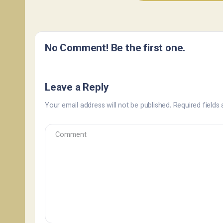
No Comment! Be the first one.
Leave a Reply
Your email address will not be published.
Required fields