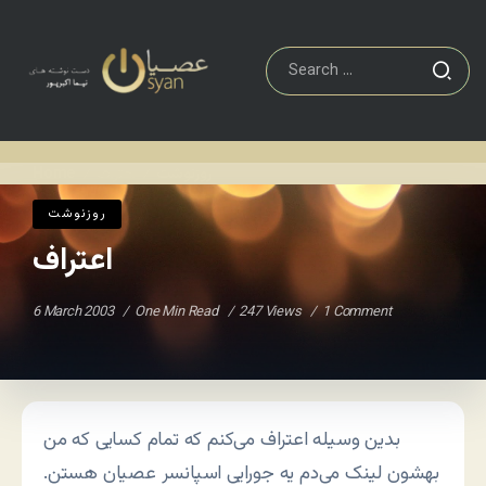
روزنوشت
اعتراف
Home
/
/
روزنوشت
اعتراف
6 March 2003
One Min Read
247 Views
1 Comment
بدین وسیله اعتراف می‌کنم که تمام کسایی که من
بهشون لینک می‌دم یه جورایی اسپانسر عصیان هستن.