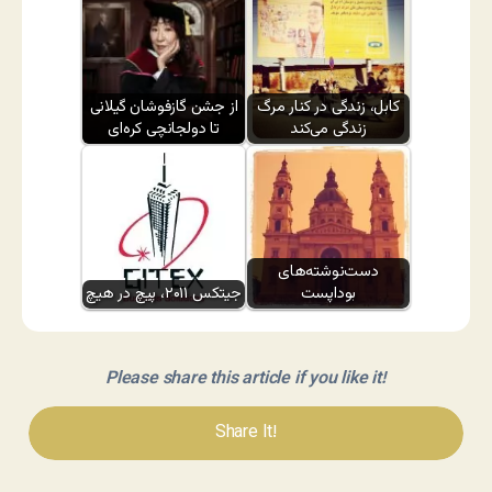
کابل، زندگی در کنار مرگ
از جشن گازفوشان گیلانی
زندگی می‌کند
تا دولجانچی کره‌ای
دست‌نوشته‌های
بوداپست
جیتکس ۲۰۱۱، پیچ در هیچ
Please share this article if you like it!
Share It!