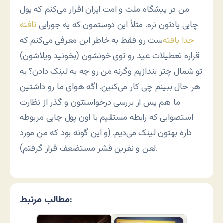
من در پیشگاه ملت و امت ایران اقرار می‌کنم که پول
چایی یادتون نره. مثلاً این دوستمون که یه جورایی
تافته
جدا بافته
‌ست رو فقط به خاطر این معرفی می‌کنم که
قراره تعطیلات عید رو توی خونشون (بخونید ویلاشون)
تو شمال چتر بندازیم وگرنه من رو چه به لینک دادن؟ به
هر حال ببینم چی کار می‌کنین. اگه هوای ما رو داشتین
ما هم پس از بررسی درخواستتون و گذر از نظارت
استصوابی که رابطه مستقیم با اون پول چایی مربوطه
داره بهتون لینک می‌دیم. (و این گونه بود که من مورد
لعن و نفرین قشر مستضعف قرار گرفتم).
مطالب مرتبط: