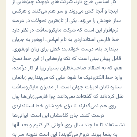
کارِ اساسی خرج دارد، شرکت‌های کوچک چیزهایی از
اینجا و آنجا کش می‌روند و سر هم می‌کنند و هرکس
ساز خودش را می‌زند. یکی از تازه‌ترین تحولات در عرصه
نرم‌افزار این است که شرکت مایکروسافت در نظر دارد
خط فارسی استانداردی به نام ام.اس. اویغور به جریان
بیندازد. بله، درست خواندید: خطی برای زبان اویغوری.
قابل پیش بینی است که تکه پاره‌هایی از این خط نسخ
هم، که به اعتقاد صاحب‌نظران بسیار زیبا از کار درآمده،
وارد خط الکترونیک ما شود، مایی که می‌پنداریم زبانمان
ستاره تابان ادبیات جهان است. از مدیران مایکروسافت
نقل کرده‌اند که گفته‌اند نمی‌دانند چرا فارسی‌زبان‌ها پول
روی هم نمی‌گذارند تا برای خودشان خط استانداردی
درست کنند. جان کلامشان این است: ایرانی‌ها
نشسته‌اند تا ما چند سال روی فونتی کار کنیم و بعد آنها
به یغما ببرند. دروغ می‌گویند؟ این است نتیجه سر به