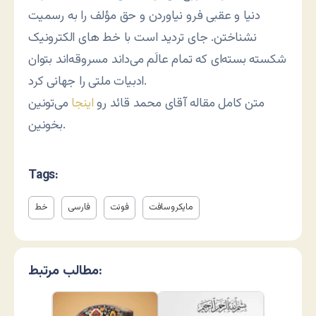
دنیا و عقبی فرو نیاوردن و حق مؤلف را به رسمیت
نشناختن. جای تردید است با خط های الکترونیک
شکسته بسته‌ای که تمام عالَم می‌داند مسروقه‌اند بتوان
ادبیات ملتی را جهانی کرد.
متن کامل مقاله آقای محمد قائد رو
اینجا
می‌تونین
بخونین.
Tags:
مایکروسافت
فونت
فارسی
خط
مطالب مرتبط: