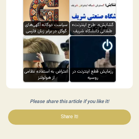
«گشایش»، طرح اینترنت
سیاست دوگانه آگهی‌های
طبقاتی دانشگاه شریف
گوگل در برابر زبان فارسی
رزمایش قطع اینترنت در
اعتراض به استفاده نظامی
روسیه
از هولولنز
Please share this article if you like it!
Share It!