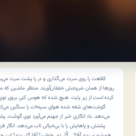
کلاهت را روی سرت می‌گذاری و در را پشت سرت می‌ب
روزها از همان شروعش خفقان‌آورند. منتظر ماشین که ماند
کرده است از زیر پایت. هیچ شده که هوس کنی بروی تو
گوشت‌های شقه شده هوای سینه‌ات را سنگین می‌کند.
می‌دهد. باد انگاری خبر از جهنم می‌آورد توی گوشَت. پش
پشتش و پاهایش را با بی‌خیالی تاب می‌دهد. انگار
همشهری بدم آقا؟… گُل نمی‌خواین؟ آقا گل بدم؟ این 