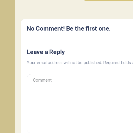
No Comment! Be the first one.
Leave a Reply
Your email address will not be published.
Required fields