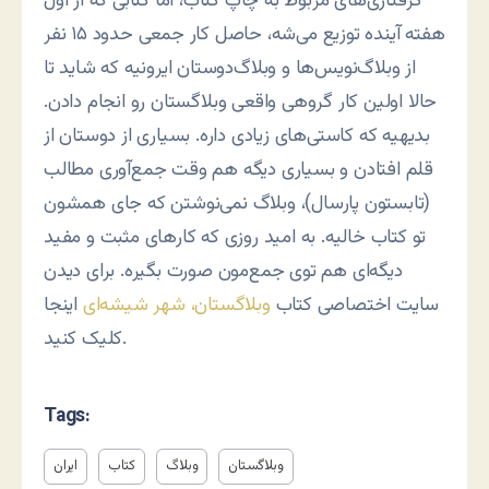
گرفتاری‌های مربوط به چاپ کتاب، اما کتابی که از اول
هفته آینده توزیع می‌شه، حاصل کار جمعی حدود ۱۵ نفر
از وبلاگ‌نویس‌ها و وبلاگ‌دوستان ایرونیه که شاید تا
حالا اولین کار گروهی واقعی وبلاگستان رو انجام دادن.
بدیهیه که کاستی‌های زیادی داره. بسیاری از دوستان از
قلم افتادن و بسیاری دیگه هم وقت جمع‌آوری مطالب
(تابستون پارسال)، وبلاگ نمی‌نوشتن که جای همشون
تو کتاب خالیه. به امید روزی که کارهای مثبت و مفید
دیگه‌ای هم توی جمع‌مون صورت بگیره. برای دیدن
سایت اختصاصی کتاب
وبلاگستان، شهر شیشه‌ای
اینجا
کلیک کنید.
Tags:
وبلاگستان
وبلاگ
کتاب
ایران