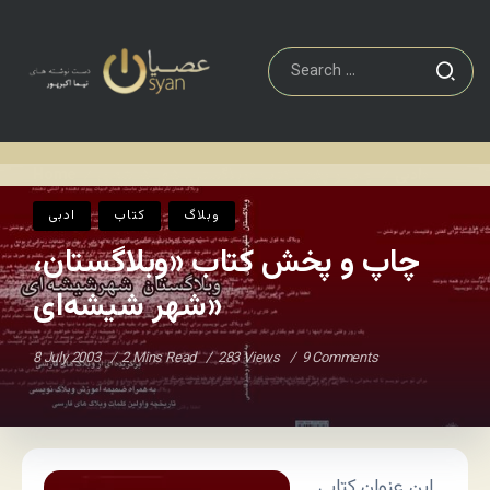
چاپ و پخش کتاب «وبلاگستان، شهر شیشه‌ای»
ادبی
Home
/
/
وبلاگ
کتاب
ادبی
چاپ و پخش کتاب «وبلاگستان،
شهر شیشه‌ای»
8 July 2003
2 Mins Read
283 Views
9 Comments
این عنوان کتابی