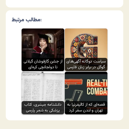
مطالب مرتبط:
سیاست دوگانه آگهی‌های
از جشن گازفوشان گیلانی
گوگل در برابر زبان فارسی
تا دولجانچی کره‌ای
قصه‌ای که از کالیفرنیا به
دانشنامه مِیسَری، کتاب
تهران و لندن سفر کرد
پزشکی به شعر پارسی