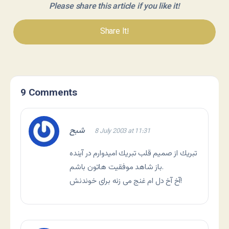
Please share this article if you like it!
Share It!
9 Comments
شبح
8 July 2003 at 11:31
تبريك از صميم قلب تبريك اميدوارم در آينده
باز شاهد موفقيت هاتون باشم.
آخ آخ دل ام غنج مى زنه براى خوندنش!