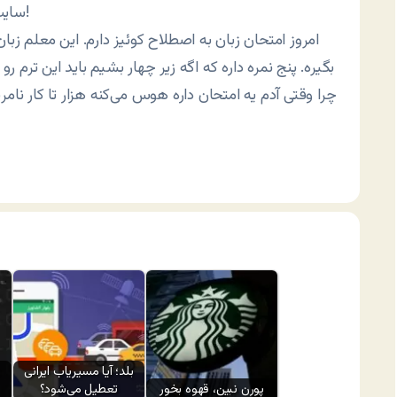
سایت زنان ایران تشکیل نداده و تو بلاگ‌اسپات درست کرده!
بگیره. پنج نمره داره که اگه زیر چهار بشیم باید این ترم 
چرا وقتی آدم یه امتحان داره هوس می‌کنه هزار تا کار نام
بلد؛ آیا مسیر‌یاب ایرانی
پورن نبین، قهوه بخور
تعطیل می‌شود؟