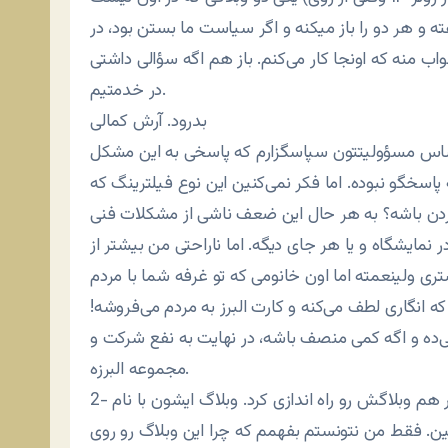
اب منه که اونجا کار می‌کنم. باز هم اگه سؤالی داشتی
در خدمتیم.
بدرود. آرش کمالی
ز احساس مسؤولیتتون سپاسگزارم که پاسخی به این مشکل
پاسخگو نبوده. اما فکر نمی‌کنین این نوع فیلترینگ که
کردن باشه؟ به هر حال این ضعف ناشی از مشکلات فنی
مایشگاه و یا هر جای دیگه. اما ناراحتی من بیشتر از
ی ولینعمته اما اون خانومی که تو غرفه شما با مردم
که انگاری لطف می‌کنه و کارت البرز به مردم می‌فروشه!
ی‌ده و اگه کمی منصف باشه، در نهایت به نفع شرکت و
مجموعه البرزه.
ر هم وبلاگش رو راه اندازی کرد. وبلاگ ایشون با نام
ین. فقط من نتونستم بفهمم که چرا این وبلاگ رو روی