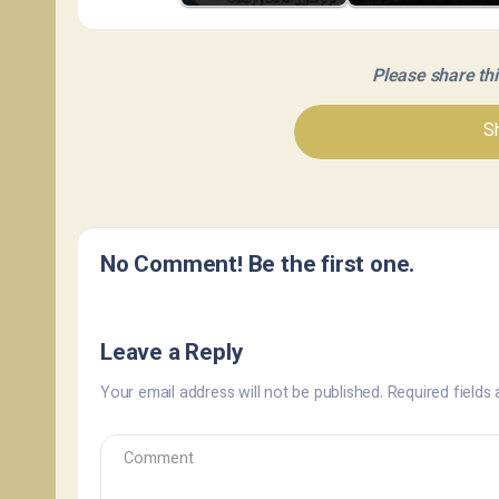
Please share this 
Sh
No Comment! Be the first one.
Leave a Reply
Your email address will not be published.
Required fields