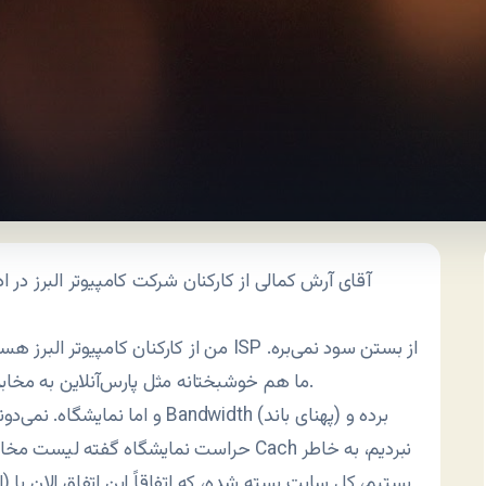
1- آقای آرش کمالی از کارکنان شرکت کامپیوتر البرز در ا
من از کارکنان کامپیوتر البرز هستم. اینتر
ما هم خوشبختانه مثل پارس‌آنلاین به مخابرات باج نمی‌دیم. از اولش هم گفتیم که مخابرات بسته.
حراست نمایشگاه گفته لیست مخابرات اینجا ه