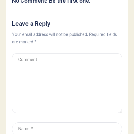
No Comment! Be the first one.
Leave a Reply
Your email address will not be published.
Required fields
are marked
*