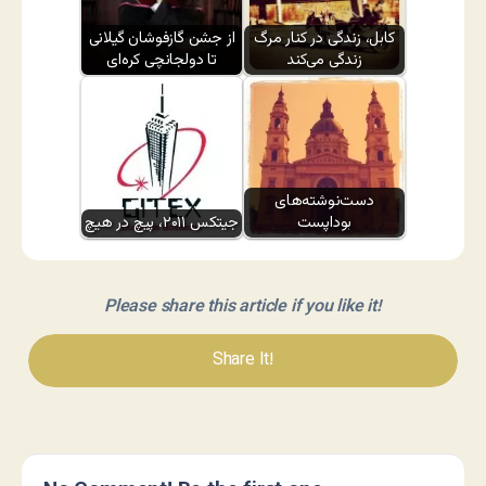
کابل، زندگی در کنار مرگ
از جشن گازفوشان گیلانی
زندگی می‌کند
تا دولجانچی کره‌ای
دست‌نوشته‌های
بوداپست
جیتکس ۲۰۱۱، پیچ در هیچ
Please share this article if you like it!
Share It!