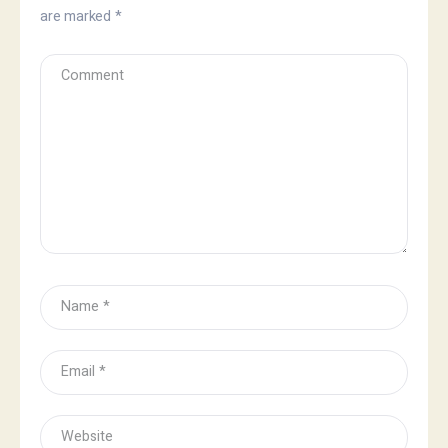
are marked
*