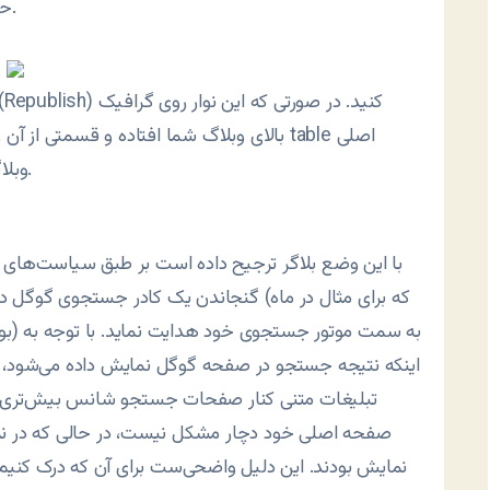
حال حاضر 4 رنگ پيش‌فرض را به شما پيشنهاد می‌دهد.
بالای وبلاگ شما افتاده و قسمتی از آن را پو
وبلاگ خود آن را بالاتر از گرافيک بالای وبلاگ‌تان قرار دهيد.
با اين وضع بلاگر ترجيح داده است بر طبق سياست‌های گو
گنجاندن يک کادر جستجوی گوگل در نوار راهنما
اينکه نتيجه جستجو در صفحه گوگل نمايش داده می‌شود، با
تبليغات متنی کنار صفحات جستجو شانس بيش‌تری برای
صفحه اصلی خود دچار مشکل نيست، در حالی که در نماي
نمايش بودند. اين دليل واضحی‌ست برای آن که درک کنيم