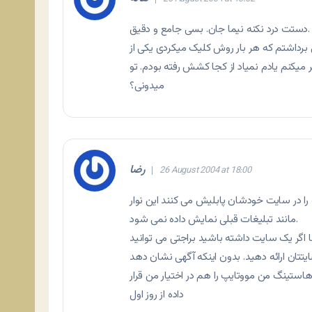
دستت درد نکنه نیما جان. بسی جامع و دقیق.
برداشتم که هر بار روش کلیک میکردی یکی از
 میکنم یادم نمیاد از کجا کشش رفته بودم. تو
میدونی؟
رضا
26 August 2004 at 18:00
ب را در سایت خودشان پابلیش می کنند این نوار
مانند تبلیغات قبلی نمایش داده نمی شود.
ا اگر یک سایت داشته باشید براجتی می توانید
ستینگ من مووتایپ را هم در اختیار من قرار
داده از روز اول