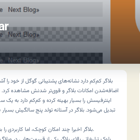
نوار ر
بلاگر کم‌کم دارد نشانه‌های پشتيبانی گوگل از خود را آشک
اضافه‌شدن امکانات بلاگر و قوی‌تر شدنش مشاهده کرد.
اينترفيسش را بسيار بهينه کرده و کم‌کم دارد به يک 
تبديل می‌شود. بلاگر در آستانه تولد پنج سالگيش بسيار
بلاگر اخيرا چند امکان کوچک، اما کاربردی را به خود افزوده است که نوار راهنمای آن را شرح می‌دهم.
بلوک تبليغاتی بالای بلاگر يکی از قسمت‌هايی در وبلاگ