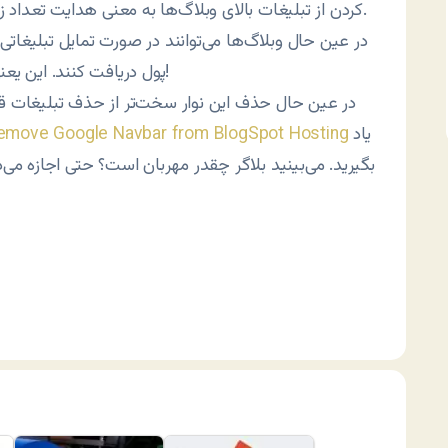
کردن از تبليغات بالای وبلاگ‌ها به معنی هدايت تعداد زيادی از بازديدکنندگان به سمت سايت اصلی خود است.
در عين حال وبلاگ‌ها می‌توانند در صورت تمايل تبليغاتی
!
پول دريافت کنند. اين يعن
در عين حال حذف اين نوار سخت‌تر از حذف تبليغات 
ياد
emove Google Navbar from BlogSpot Hosting
بگيريد. می‌بينيد بلاگر چقدر مهربان است؟ حتی اجازه 