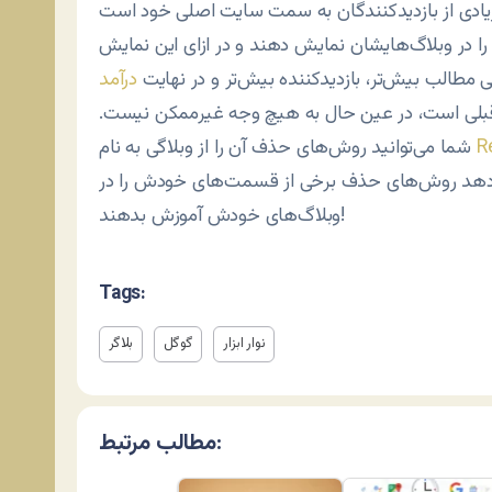
 را در وبلاگ‌هايشان نمايش دهند و در ازای اين نمايش
ی مطالب بيش‌تر، بازديدکننده بيش‌تر و در نهايت
درآمد
قبلی است، در عين حال به هيچ وجه غيرممکن نيست.
R
شما می‌توانيد روش‌های حذف آن را از وبلاگی به نام
می‌دهد روش‌های حذف برخی از قسمت‌های خودش را در
وبلاگ‌های خودش آموزش بدهند!
Tags:
نوار ابزار
گوگل
بلاگر
مطالب مرتبط: