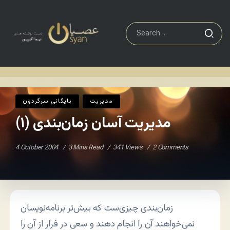
بایگانی سرگردون
مدیریت آسان زمان‌بندی (۱)
Home
/
/
مديريت
بایگانی سرگردون
مدیریت آسان زمان‌بندی (۱)
4 October 2004
3 Mins Read
341 Views
2 Comments
زمان‌بندی چیزی‌ست که بیش‌تر برنامه‌نویسان
نمی‌خواهند آن را انجام دهند و سعی در فرار از آن را