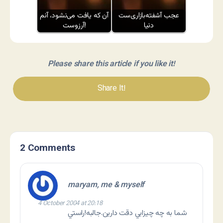
عجب آشفته‌بازاری‌ست
آن که یافت می‌نشود، آنم
دنیا
آرزوست!
Please share this article if you like it!
Share It!
2 Comments
maryam, me & myself
4 October 2004 at 20:18
شما به چه چيزايي دقت دارين.جالبه!راستي