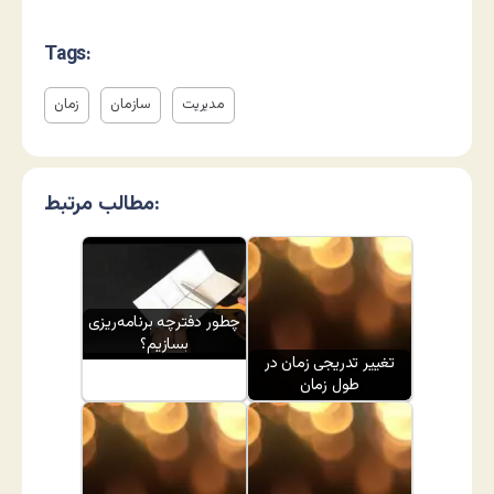
Tags:
مدیریت
سازمان
زمان
مطالب مرتبط:
چطور دفترچه برنامه‌ریزی
بسازیم؟
تغییر تدریجی زمان در
طول زمان