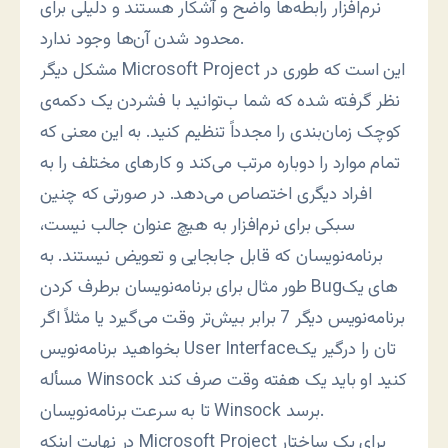
نرم‌افزار رابطه‌ها واضح و آشکار هستند و دلیلی برای
محدود شدن آن‌ها وجود ندارد.
مشکل دیگر Microsoft Project این است که طوری در
نظر گرفته شده که شما ب‌توانید با فشردن یک دکمه‌ی
کوچک زمان‌بندی را مجدداً تنظیم کنید. به این معنی که
تمام موارد را دوباره مرتب می‌کند و کارهای مختلف را به
افراد دیگری اختصاص می‌دهد. در صورتی که چنین
سبکی برای نرم‌افزار به هیچ عنوان جالب نیست،
برنامه‌نویسان که قابل جابجایی و تعویض نیستند. به
طور مثال برای برنامه‌نویسان برطرف کردن Bugهای یک
برنامه‌نویس دیگر 7 برابر بیش‌تر وقت می‌گیرد یا مثلاً اگر
بخواهید برنامه‌نویس User Interfaceتان را درگیر یک
مسأله Winsock کنید او باید یک هفته وقت صرف کند
تا به سرعت برنامه‌نویسان Winsock برسد.
در نهایت اینکه Microsoft Project برای یک ساختار