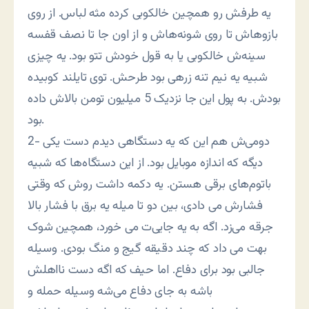
یه طرفش رو همچین خالکوبی کرده مثه لباس. از روی
بازوهاش تا روی شونه‌هاش و از اون جا تا نصف قفسه
سینه‌ش خالکوبی یا به قول خودش تتو بود. یه چیزی
شبیه یه نیم تنه زرهی بود طرحش. توی تایلند کوبیده
بودش. به پول این جا نزدیک 5 میلیون تومن بالاش داده
بود.
2- دومی‌ش هم این که یه دستگاهی دیدم دست یکی
دیگه که اندازه موبایل بود. از این دستگاه‌ها که شبیه
باتوم‌های برقی هستن. یه دکمه داشت روش که وقتی
فشارش می دادی، بین دو تا میله یه برق با فشار بالا
جرقه می‌زد. اگه به یه جایی‌ت می خورد، همچین شوک
بهت می داد که چند دقیقه گیج و منگ بودی. وسیله
جالبی بود برای دفاع. اما حیف که اگه دست نااهلش
باشه به جای دفاع می‌شه وسیله حمله و