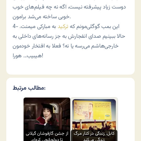
دوست زیاد پیشرفته نیست، اگه نه چه فیلم‌های خوب
خوبی ساخته می‌شد برامون.
4- این بمب گوگلی‌مونم که
ترکید
به مبارکی میمنت.
حالا ببینیم صدای انفجارش به جز رسانه‌های داخلی به
خارجی‌هاشم می‌رسه یا نه؟ فعلا به افتخار خودمون
هیبیب… هورا!
مطالب مرتبط:
کابل، زندگی در کنار مرگ
از جشن گازفوشان گیلانی
زندگی می‌کند
تا دولجانچی کره‌ای