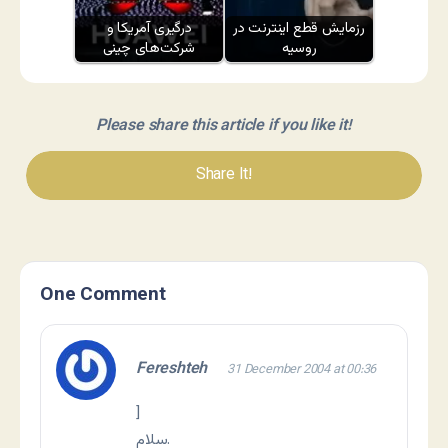
رزمایش قطع اینترنت در
درگیری آمریکا و
روسیه
شرکت‌های چینی
Please share this article if you like it!
Share It!
One Comment
Fereshteh
31 December 2004 at 00:36
]
سلام.