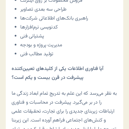
فروش محصولات بر روی اينترنت
طراحی سه بعدی تصاوير
راهبری بانک‌های اطلاعاتی شرکت‌ها
کدنويسی نرم‌افزارها
پشتيانی فنی
مديريت پروژه و بودجه
توليد مطالب فنی
آيا فناوری اطلاعات يکی از کليدهای تعيين‌کننده
پيشرفت در قرن بيست و يکم است؟
به نظر می‌رسد که اين علم به تدريج تمام ابعاد زندگی ما
را در بر می‌گيرد. پيشرفت در محاسبات و فناوری
ارتباطات زيربنای جديدی را برای تجارت، تحقيقات علمی
و کنش‌های اجتماعی فراهم آورده است. این زیربنا