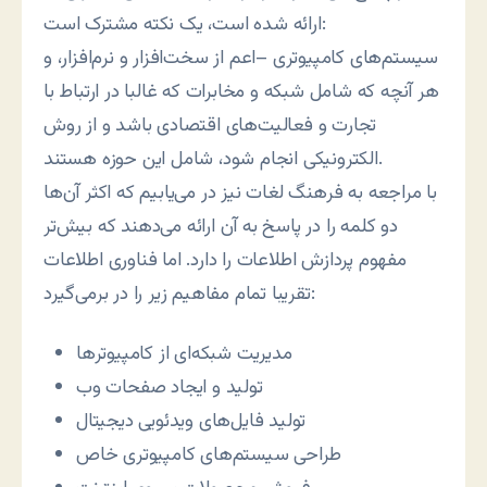
ارائه شده است، يک نکته مشترک است:
سيستم‌های کامپيوتری –اعم از سخت‌افزار و نرم‌افزار، و
هر آنچه که شامل شبکه و مخابرات که غالبا در ارتباط با
تجارت و فعاليت‌های اقتصادی باشد و از روش
الکترونيکی انجام شود، شامل اين حوزه هستند.
با مراجعه به فرهنگ لغات نيز در می‌يابيم که اکثر آن‌ها
دو کلمه را در پاسخ به آن ارائه می‌دهند که بيش‌تر
مفهوم پردازش اطلاعات را دارد. اما فناوری اطلاعات
تقريبا تمام مفاهيم زير را در برمی‌گيرد:
مديريت شبکه‌ای از کامپيوترها
توليد و ايجاد صفحات وب
توليد فايل‌های ويدئويی ديجيتال
طراحی سيستم‌های کامپيوتری خاص