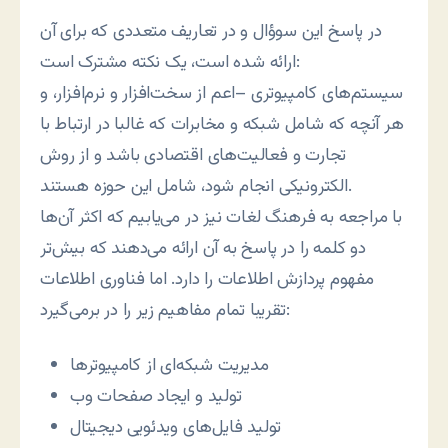
در پاسخ اين سوؤال و در تعاريف متعددی که برای آن
ارائه شده است، يک نکته مشترک است:
سيستم‌های کامپيوتری –اعم از سخت‌افزار و نرم‌افزار، و
هر آنچه که شامل شبکه و مخابرات که غالبا در ارتباط با
تجارت و فعاليت‌های اقتصادی باشد و از روش
الکترونيکی انجام شود، شامل اين حوزه هستند.
با مراجعه به فرهنگ لغات نيز در می‌يابيم که اکثر آن‌ها
دو کلمه را در پاسخ به آن ارائه می‌دهند که بيش‌تر
مفهوم پردازش اطلاعات را دارد. اما فناوری اطلاعات
تقريبا تمام مفاهيم زير را در برمی‌گيرد:
مديريت شبکه‌ای از کامپيوترها
توليد و ايجاد صفحات وب
توليد فايل‌های ويدئويی ديجيتال