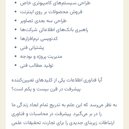
طراحی سيستم‌های کامپيوتری خاص
فروش محصولات بر روی اينترنت
طراحی سه بعدی تصاوير
راهبری بانک‌های اطلاعاتی شرکت‌ها
کدنويسی نرم‌افزارها
پشتيانی فنی
مديريت پروژه و بودجه
توليد مطالب فنی
آيا فناوری اطلاعات يکی از کليدهای تعيين‌کننده
پيشرفت در قرن بيست و يکم است؟
به نظر می‌رسد که اين علم به تدريج تمام ابعاد زندگی ما
را در بر می‌گيرد. پيشرفت در محاسبات و فناوری
ارتباطات زيربنای جديدی را برای تجارت، تحقيقات علمی