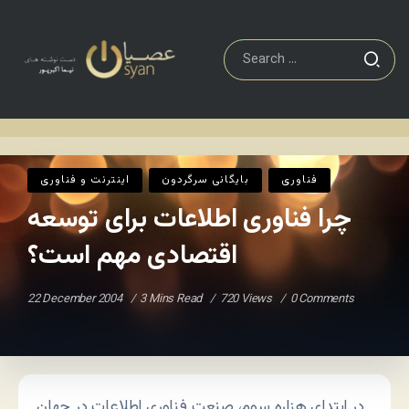
و فناوری
چرا فناوری اطلاعات برای توسعه اقتصادی مهم است؟
Home
/
/
فناوری
بایگانی سرگردون
اينترنت و فناوری
چرا فناوری اطلاعات برای توسعه
اقتصادی مهم است؟
22 December 2004
3 Mins Read
720 Views
0 Comments
در ابتدای هزاره ‌سوم، صنعت فناوری اطلاعات در جهان