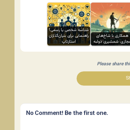
شناسه شخصی یا رسمی؟
همکاری با شاخ‌های
راهنمایی برای بنیان‌گذاران
جازی: شمشیری دولبه
استارتاپ
Please share this 
Sh
No Comment! Be the first one.