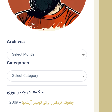
Archives
Categories
لینک‌ها در چنین روزی
چغوک، نرم‌افزار ایرانی توییتر (آرشیو)
- 2009