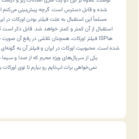
نوشت. علاوه بر اين دو يک سری امکانات ريز و درشت دي
شده و قابل دسترس است. گرچه پيش‌بينی می‌کنم اين 
مسلماً اين استقبال به علت فيلتر بودن اورکات در 
استقبال از آن کمتر و کمتر خواهد شد. قابل ذکر است ک
شده است. محبوبيت اورکات در ايران و فيلتر آن به گونه‌ای
يکی از سريال‌های ويژه محرم که از صدا و سيما 
نمی‌خواهی برات لپ‌تاپم رو بیارم تا توی اورکات