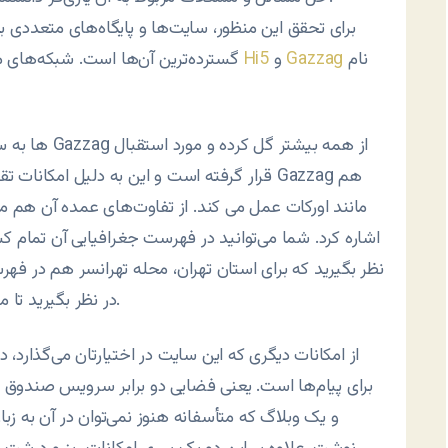
برای تحقق اين منظور، سايت‌ها و پايگاه‌های متعددی ب
نام
Gazzag
و
Hi5
گسترده‌ترين آن‌ها است. شبکه‌های مشابه ديگری نيز مانند اورکات وجود دارند که می‌توان از
قرار گرفته است و اين به دليل امکانات تقريب
مانند اورکات عمل می کند. از تفاوت‌های عمده آن هم می‌
اشاره کرد. شما می‌توانيد در فهرست جغرافيايی آن تمام کش
نظر بگيريد که برای استان تهران، محله تهرانسر هم در فه
در نظر بگيريد تا متوجه شويد که اين بانک چقدر بزرگ طراحی شده است.
از امکانات ديگری که اين سايت در اختيارتان می‌گذارد، 
برای پيام‌ها است. يعنی فضايی دو برابر سرويس صندوق