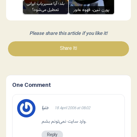
بلد؛ آیا مسیر‌یاب ایرانی
پورن نبین، قهوه بخور
تعطیل می‌شود؟
Please share this article if you like it!
Share It!
One Comment
دنيا
18 April 2006 at 08:02
وارد سايت نمی‌تونم بشم.
Reply