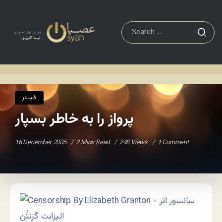
فيلتر
پرواز را به خاطر بسپار
Home
/
/
فيلتر
پرواز را به خاطر بسپار
16 December 2005
2 Mins Read
248 Views
1 Comment