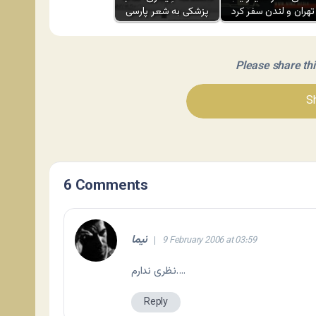
تهران و لندن سفر کرد
پزشکی به شعر پارسی
Please share this 
Sh
6 Comments
نيما
9 February 2006 at 03:59
نظری ندارم….
Reply