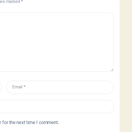
 are marked
*
 for the next time I comment.