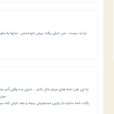
اره بد نیست ، من خیلی وقت پیش خوندمش ، منتها یه مل
میل 
پاکت نامه ستاره دار پایین مسنجرش ببینه و بعد بازش کنه ببین