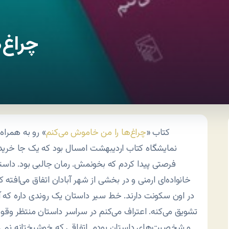
چراغ‌
کتاب «
چراغ‌ها را من خاموش می‌کنم
نمایشگاه کتاب اردیبهشت امسال بود که یک جا خر
فرصتی پیدا کردم که بخونمش. رمان جالبی بود. داستان
خانواده‌ای ارمنی و در بخشی از شهر آبادان اتفاق می‌افته ک
در اون سکونت دارند. خط سیر داستان یک روندی داره که آ
تشویق می‌کنه. اعتراف می‌کنم در سراسر داستان منتظر وقوع