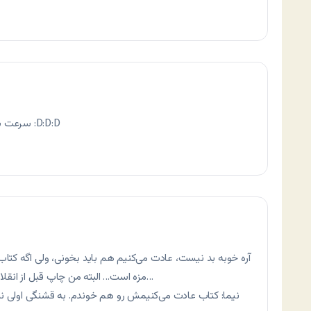
سرعت شما در رسيدن به اتفاقات جديد قابل تحسينه :D:D:D
آره خوبه بد نیست، عادت می‌کنیم هم باید بخونی، ولی اگه کتاب
مزه است… البته من چاپ قبل از انقلاب را خوندم ولی دوباره تجدید چاپ شده است…
نيما: کتاب عادت می‌کنيمش رو هم خوندم. به قشنگی اولی نبود