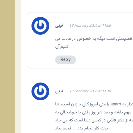
لیلی
13 February 2006 at 11:06
و فمنیستی است دیگه به خصوص در عادت می
کنیم آن …
Reply
لیلی
13 February 2006 at 11:10
راستی امروز کلی با زدن اسپم ها spam به این هرز نامه های میلم حال دادم … خیلی بده وقتی آدم منتظر یه
مهم باشه و بعد هر روز وقتی با خوشحالی یه
ه از دکتر فلانی در کجای دنیا است که می خاد
برات کار انجام بده …. قحط بیاد …