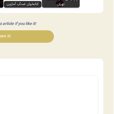
تهران
کتابخوان ضدآب آمازون
article if you like it!
are It!