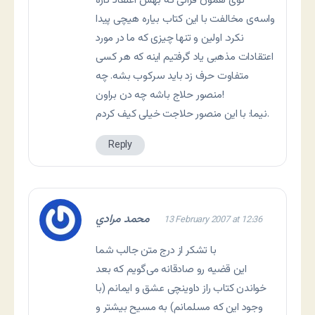
توی همون قرآنی که بهش اعتقاد داره
واسه‌ی مخالفت با این کتاب بیاره هیچی پیدا
نکرد. اولین و تنها چیزی که ما در مورد
اعتقادات مذهبی یاد گرفتیم اینه که هر کسی
متفاوت حرف زد باید سرکوب بشه. چه
منصور حلاج باشه چه دن براون!
نيما: با اين منصور حلاجت خيلی کيف کردم.
Reply
محمد مرادي
13 February 2007 at 12:36
با تشکر از درج متن جالب شما
این قضیه رو صادقانه می‌گویم که بعد
خواندن کتاب راز داوینچی عشق و ایمانم (با
وجود این که مسلمانم) به مسیح بیشتر و