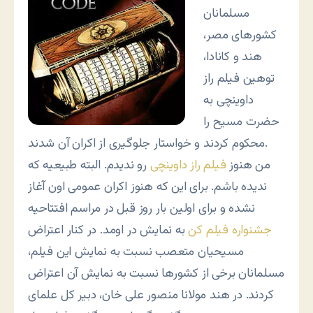
مسلمانان
کشورهاى مصر،
هند و کانادا،
توهین فیلم راز
داوینچى به
حضرت مسیح را
محکوم کردند و خواستار جلوگیری از اکران آن شدند.
من هنوز
فیلم راز داوینچی
رو ندیدم. البته طبیعیه که
ندیده باشم. برای این که هنوز اکران عمومی اون آغاز
نشده و برای اولین بار روز قبل در مراسم افتتاحیه
جشنواره فیلم کن
به نمایش در اومد. در کنار اعتراض
مسیحیان متعصب نسبت به نمایش این فیلم،
مسلمانان برخی از کشورها نسبت به نمایش آن اعتراض
کردند. در هند مولانا منصور على خان، دبیر کل علماى