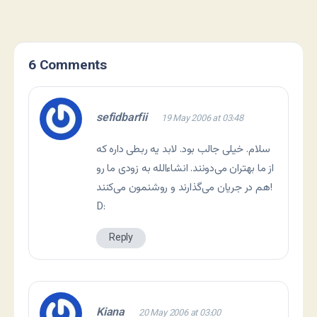
6 Comments
sefidbarfii
19 May 2006 at 03:48
سلام. خیلی جالب بود. لابد یه ربطی داره که
از ما بهتران می‌دونند. انشاءالله به زودی ما رو
هم در جریان می‌گذارند و روشنمون می‌کنند!
D:
Reply
Kiana
20 May 2006 at 03:00