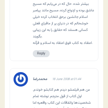
بیشتر شده. حال که در می‌یابم كه مسیح
عاشق بوده و ازدواج کرده، مسیح مانند پیامبر
اسلام جانشین برحق انتخاب کرده خیلی
خوشحالم که در دنیای پر از مافیای فعلی
کسانی هستند که حقایق را به این زیبایی
بگویند.
اعتقاد به کتاب فوق اعتقاد به اسلام و قرآنه.
Reply
محمدرضا
18 June 2008 at 01:44
من هم فیلمشو دیدم هم کتابشو خوندم.
اول کتاب از قول مترجم نوشته تمام
شخصیت‌ها واتفاقات این کتاب واقعیه اما