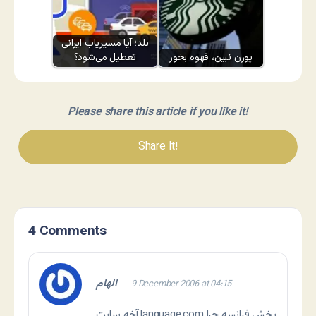
بلد؛ آیا مسیر‌یاب ایرانی
پورن نبین، قهوه بخور
تعطیل می‌شود؟
Please share this article if you like it!
Share It!
4 Comments
الهام
9 December 2006 at 04:15
آخه سايت language.com بخش فرانسه چرا