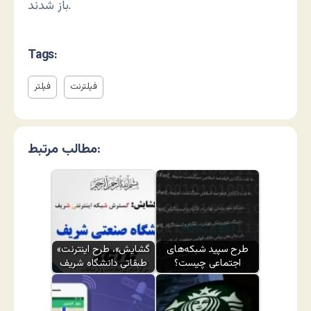
باز شدند.
Tags:
فیلترنت
فیلتر
مطالب مرتبط:
طرح سپید شبکه‌های
«گشایش»، طرح اینترنت
اجتماعی چیست؟
طبقاتی دانشگاه شریف