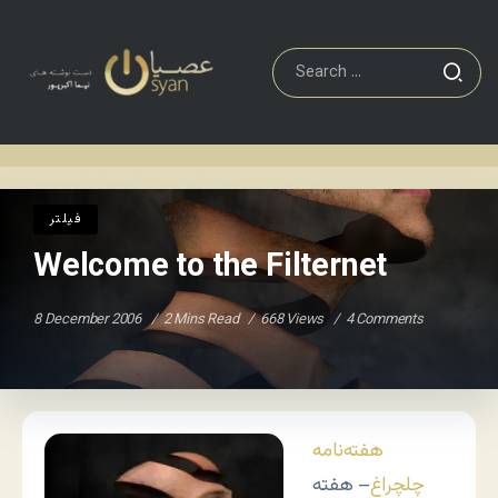
Welcome to the Filternet
فيلتر
Home
/
/
فيلتر
Welcome to the Filternet
8 December 2006
2 Mins Read
668 Views
4 Comments
هفته‌نامه
چلچراغ
– هفته