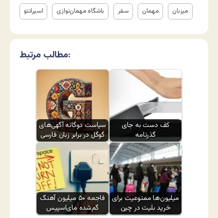
میزبان
مهمان
سفر
باشگاه مهمان‌نوازی
اسپرانتو
مطالب مرتبط:
کف دست به جای
سیاست دوگانه آگهی‌های
گذرنامه
گوگل در برابر زبان فارسی
میلیون‌ها ممنوعیت برای
فاجعه ۵۰ میلیون آهنگ
خرید بلیت در چین
گم‌شده مای‌اسپیس