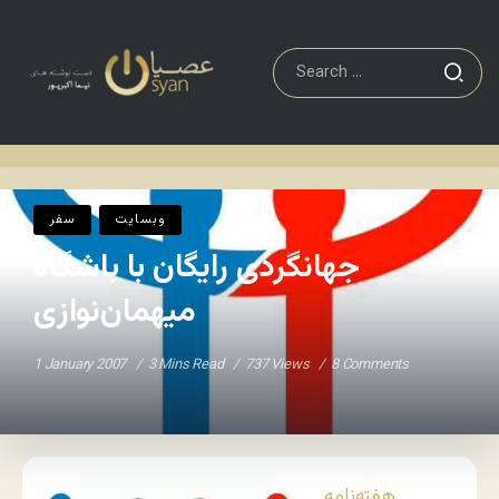
سفر
جهانگردی رایگان با باشگاه میهمان‌نوازی
Home
/
/
وبسایت
سفر
جهانگردی رایگان با باشگاه
میهمان‌نوازی
1 January 2007
3 Mins Read
737 Views
8 Comments
هفته‌نامه