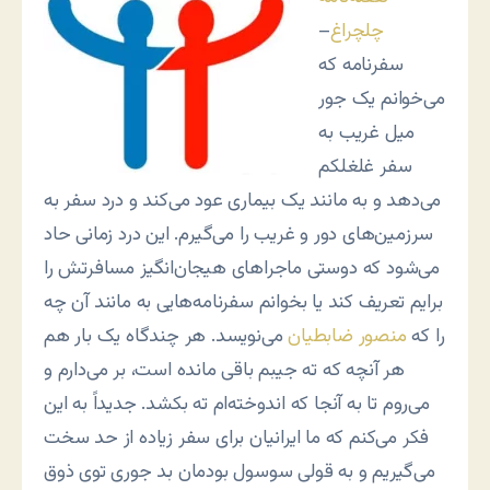
چلچراغ
–
سفرنامه که
می‌خوانم یک جور
میل غریب به
سفر غلغلکم
می‌دهد و به مانند یک بیماری عود می‌کند و درد سفر به
سرزمین‌های دور و غریب را می‌گیرم. این درد زمانی حاد
می‌شود که دوستی ماجراهای هیجان‌انگیز مسافرتش را
برایم تعریف کند یا بخوانم سفرنامه‌هایی به مانند آن چه
را که
منصور ضابطیان
می‌نویسد. هر چندگاه یک بار هم
هر آنچه که ته جیبم باقی مانده است، بر می‌دارم و
می‌روم تا به آنجا که اندوخته‌ام ته بکشد. جدیداً به این
فکر می‌کنم که ما ایرانیان برای سفر زیاده از حد سخت
می‌گیریم و به قولی سوسول بودمان بد جوری توی ذوق