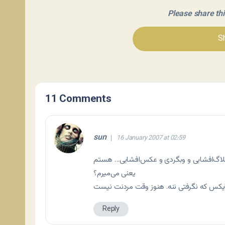
Please share this 
Sh
11 Comments
sun
16 January 2007 at 02:59
یعنی می‌میرم؟
Reply