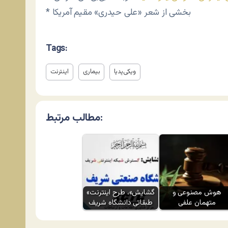
* بخشی از شعر «علی حیدری» مقیم آمریکا
Tags:
ویکی‌پدیا
بیماری
اینترنت
مطالب مرتبط:
هوش مصنوعی و
«گشایش»، طرح اینترنت
متهمان علفی
طبقاتی دانشگاه شریف