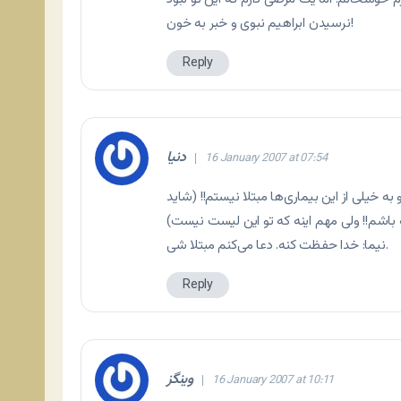
نرسیدن ابراهیم نبوی و خبر به خون!
Reply
دنیا
16 January 2007 at 07:54
ه خیلی از این بیماری‌ها مبتلا نیستم!! (شاید
نیما: خدا حفظت کنه. دعا می‌کنم مبتلا شی.
Reply
وینگز
16 January 2007 at 10:11