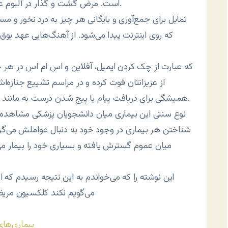
است. مرض گشت و گذار در آلبوم عکس فردی که تا به حال حتی یک بار هم او را ندیده‌اید.
که روی اینترنت پیدا می‌شود. از آهنگ‌هایی عهد بوق ت
از عزیزانتان فوت کرده و در مراسم تشییع جنازه‌اش 
همیشگی برای دریافت پیام یا پیج شدن درست به مانند یک زندانی که مدت‌ها است منتظر ملاقاتی مانده است.
شناختن هر بیماری در وجود خود به دنبال عواملش می‌گردن
میان عموم گسترش یافته و بسیاری خود را بیمار می‌
این نوشته را که می‌خواندم به این نتیجه رسیدم که اوض
می‌گویم نکند کلکسیون مری
بیماری‌های