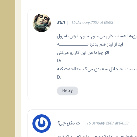
sun
16 January 2007 at 03:03
اینا از ایدز هم بدتره.نــــــــــــــــــــــــه
تو چرا با من این کار رو می‌کنی!
D:
D:
Reply
ت مثل چی؟
16 January 2007 at 04:53