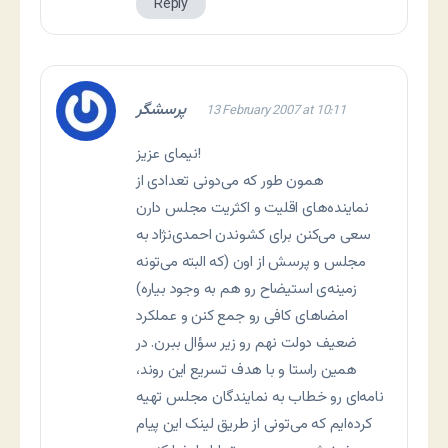
Reply
پرسشگر
13 February 2007 at 10:11
نیمای عزیز!
همون طور که می‌دونی تعدادی از
نماینده‌های اقلیت و اکثریت مجلس دارن
سعی می‌کنن برای کشوندن احمدی‌نژاد به
مجلس و پرسش از اون (که البته می‌تونه
زمینه‌ی استیضاح رو هم به وجود بیاره)
امضاهای کافی رو جمع کنن و عملکرد
ضعیف دولت نهم رو زیر سؤال ببرن. در
همین راستا و با هدف تسریع این روند،
نامه‌ای رو خطاب به نمایندگان مجلس تهیه
کرده‌ایم که می‌تونی از طریق لینک این پیام