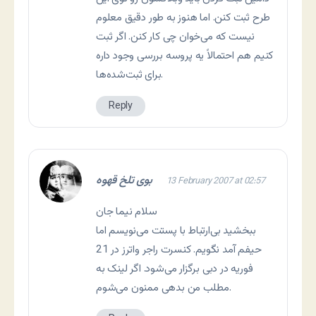
طرح ثبت کنن. اما هنوز به طور دقیق معلوم
نیست که می‌خوان چی کار کنن. اگر ثبت
کنیم هم احتمالاً یه پروسه بررسی وجود داره
برای ثبت‌شده‌ها.
Reply
بوی تلخ قهوه
13 February 2007 at 02:57
سلام نیما جان
ببخشید بی‌ارتباط با پستت می‌نویسم اما
حیفم آمد نگویم. کنسرت راجر واترز در 21
فوریه در دبی برگزار می‌شود. اگر لینک به
مطلب من بدهی ممنون می‌شوم.