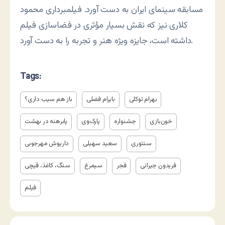
مسابقه سینمای ایران به دست آورد. فیلمبرداری محمود
کلاری نیز که نقش بسیار مؤثری در فضاسازی فیلم
داشته است، جایزه ویژه هنر و تجربه را به دست آورد.
Tags:
بهرام توکلی
بایرام فضلی
باز هم سیب داری؟
خون‌بازی
جشنواره
پارک‌وی
پابرهنه در بهشت
سنتوری
سعید سهیلی
داریوش مهرجوبی
فریدون جیرانی
فجر
سیمرغ
سنگ، کاغذ، قیچی
فیلم