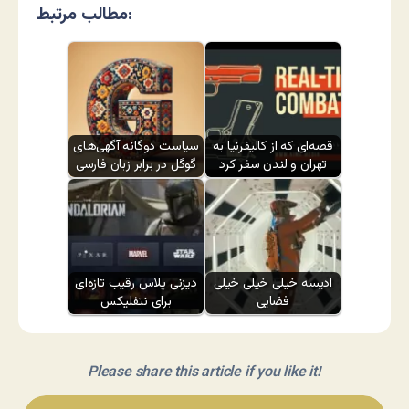
مطالب مرتبط:
قصه‌ای که از کالیفرنیا به
سیاست دوگانه آگهی‌های
تهران و لندن سفر کرد
گوگل در برابر زبان فارسی
ادیسه خیلی خیلی خیلی
دیزنی پلاس رقیب تازه‌ای
فضایی
برای نتفلیکس
Please share this article if you like it!