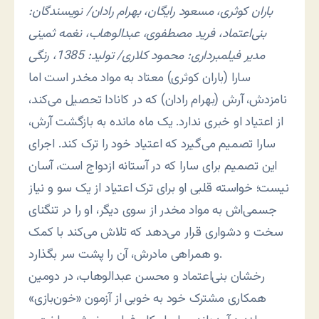
باران کوثری، مسعود رایگان، بهرام رادان/ نویسندگان:
بنی‌اعتماد، فرید مصطفوی، عبدالوهاب، نغمه ثمینی
مدیر فیلمبرداری: محمود کلاری/ تولید: 1385، رنگی
سارا (باران کوثری) معتاد به مواد مخدر است اما
نامزدش، آرش (بهرام رادان) که در کانادا تحصیل می‌کند،
از اعتیاد او خبری ندارد. یک ماه مانده به بازگشت آرش،
سارا تصمیم می‌گیرد که اعتیاد خود را ترک کند. اجرای
این تصمیم برای سارا که در آستانه ازدواج است، آسان
نیست؛ خواسته قلبی او برای ترک اعتیاد از یک سو و نیاز
جسمی‌اش به مواد مخدر از سوی دیگر، او را در تنگنای
سخت و دشواری قرار می‌دهد که تلاش می‌کند با کمک
و همراهی مادرش، آن را پشت سر بگذارد.
رخشان بنی‌اعتماد و محسن عبدالوهاب، در دومین
همکاری مشترک خود به خوبی از آزمون «خون‌بازی»