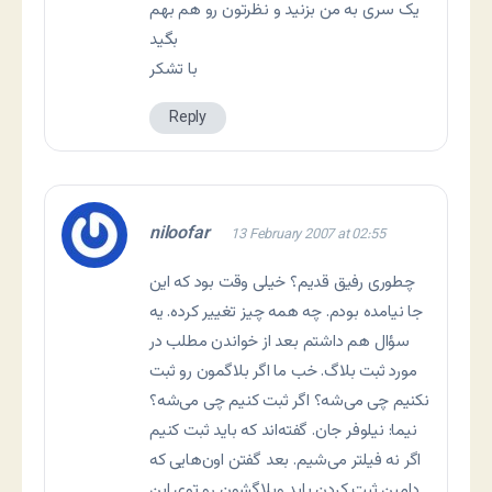
یک سری به من بزنید و نظرتون رو هم بهم
بگید
با تشکر
Reply
niloofar
13 February 2007 at 02:55
چطوری رفیق قدیم؟ خیلی وقت بود که این
جا نیامده بودم. چه همه چیز تغییر کرده. یه
سؤال هم داشتم بعد از خواندن مطلب در
مورد ثبت بلاگ. خب ما اگر بلاگمون رو ثبت
نکنیم چی می‌شه؟ اگر ثبت کنیم چی می‌شه؟
نیما: نیلوفر جان. گفته‌اند که باید ثبت کنیم
اگر نه فیلتر می‌شیم. بعد گفتن اون‌هایی که
دامین ثبت کردن باید وبلاگشون رو توی این