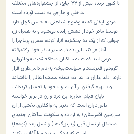
تا کنون برنده بیش از ۲۲ جایزه از جشنواره‌های مختلف
داخلی و خارجی به دست آورده است.
مردی ایلاتی که به وضوح شباهتی به حسن کچل دارد
توسط مادر خود از دهش رانده می‌شود و به همراه زن
جوانی که از یک ده جنگ‌زده فرار کرده، سفری پرماجرا را
آغاز می‌کند. این دو در مسیر سفر خود، رفته‌رفته
درمی‌یابند که همه ساکنان منطقه تحت فرمانروایی
گروهی قدرتمند و سیاست‌پیشه به نام داس‌داران قرار
دارند. داس‌داران در هر ده، نقطه ضعف اهالی را یافته‌اند
و با بهره گرفتن از آن، قدرت خود را تحمیل کرده‌اند.
پایان فیلم، مبارزه این مرد و زن در برابر خواسته
داس‌داران است که منجر به واگذاری بخشی از آن
سرزمین (قبرستان) به آن دو و سکونت ساکنان جدیدی
متشکل از نسل قبل (پدربزرگ‌ها) و نسل بعد (نوه‌ها)
است که زندگی جدیدی را آغاز می‌کنند.