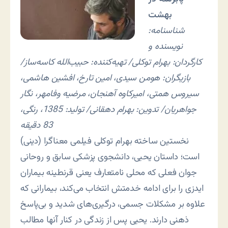
بهشت
شناسنامه:
نویسنده و
کارگردان: بهرام توکلی/ تهیه‌کننده: حبیب‌الله کاسه‌ساز/
بازیگران: هومن سیدی، امین تارخ، افشین هاشمی،
سیروس همتی، امیرکاوه آهنجان، مرضیه وفامهر، نگار
جواهریان/ تدوین: بهرام دهقانی/ تولید: 1385، رنگی،
83 دقیقه
نخستین ساخته بهرام توکلی فیلمی معناگرا (دینی)
است؛ داستان یحیی، دانشجوی پزشکی سابق و روحانی
جوان فعلی که محلی نامتعارف یعنی قرنطینه بیماران
ایدزی را برای ادامه خدمتش انتخاب می‌کند، بیمارانی که
علاوه بر مشکلات جسمی، درگیری‌های شدید و بی‌پاسخ
ذهنی دارند. یحیی پس از زندگی در کنار آنها مطالب