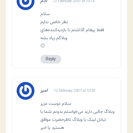
آدم
12 February 2007 at 10:14
سلام
نظر خاصی ندارم
فقط پیغام گذاشتم تا بازدیدکننده‌های
وبلاگم زیاد بشه
🙂
Reply
امیر
12 February 2007 at 10:53
سلام دوست عزیز
وبلاگ جالبی دارید می‌خواستم بدونم شما با
تبادل لینک با وبلاگ ناظرحضرت موافق
هستید یا خیر