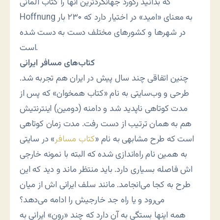
که بدانید رکورد جهانگردترین آنها را کتاب آلمانی
Hoffnung به معنای «امید» در اختیار دارد که ۲۳۰ بار
در شهرها و کشورهای مختلف دست به دست شده
است.
کتاب‌های مسافر ایرانی
چنین اتفاقی چند سال پیش در ایران هم تجربه شد.
طرحی و وب‌سایتی به نام «کتاب همخوان» که پس از
مدت کوتاهی ناپدید شد و دامنه (دومین) اینترنتیش
هم به همان ترتیب از دست رفت. مدت زمان کوتاهی
است که طرح مشابهی به نام «
کتاب مسافر
» در سایتی
به همین نام راه‌اندازی شده که البته با نمونه خارجی
اش فاصله بسیاری دارد. باید منتظر ماند و دید که این
طرح به کجا می‌انجامد. مانند سلف ایرانی اش از میان
می‌رود و یا راه جد خارجیش را ادامه می‌دهد؟
همه اینها بستگی به آن دارد که چند «رون» ایرانی به