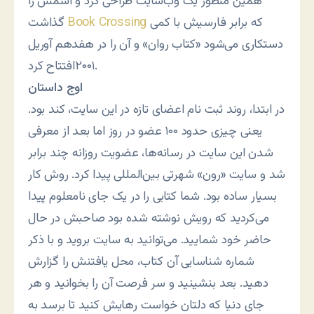
همین منظور یک وب‌سایت طراحی کرد و اسمش را
که برابر فارسیش با کمی
Book Crossing
گذاشت
دستکاری می‌شود «کتاب روان» و آن را در هفدهم آوریل
۲۰۰۱افتتاح کرد.
اوج داستان
در ابتدا، روند ثبت نام اعضای تازه در این سایت، کند بود.
یعنی چیزی حدود ۱۰۰ عضو در روز اما بعد از معرفی
شدن این سایت در رسانه‌ها، عضویت روزانه چند برابر
شد و سایت «رون» شهرتی بین‌المللی پیدا کرد. روش کار
بسیار ساده بود. شما کتابی را در یک جای نامعلوم پیدا
می‌کردید که رویش نوشته شده بود صاحبش در حال
حاضر خود شمایید. می‌توانید به سایت بروید و با ذکر
شماره شناسایی آن کتاب، محل یافتنش را گزارش
دهید. بعد بنشینید و سر فرصت آن را بخوانید و هر
جای دنیا که دلتان خواست رهایش کنید تا برسد به