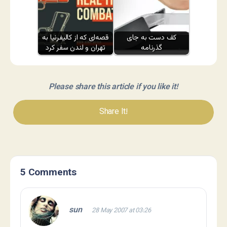
کف دست به جای
قصه‌ای که از کالیفرنیا به
گذرنامه
تهران و لندن سفر کرد
Please share this article if you like it!
Share It!
5 Comments
sun
28 May 2007 at 03:26