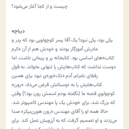
چیست و از کجا آغاز می‌شود؟
دیباچه
یکی بود، یکی نبود! یک آقا پسر کوچولویی بود که پدر و
مادرش آموزگار بودند و خودش هم از آن «کرم
کتاب»های اساسی بود. کتابخانه پر و پیمانی داشت. اما
دوست نداشت که کتاب‌هایش را تنهایی بخواند. به قول
رفقای بامرام، آدم «تک‌خور»ی نبود برای همین
کتاب‌هایش را به دوستانش قرض می‌داد. «رون»
کوچولوی قصه ما (نگفته بودم اسمش رون بود؟) وقتی
که بزرگ شد، برای خودش یک پا مهندس کامپیوتر شد.
حالا همه او را آقای مهندس «رون هورن‌بیکر» صدا
می‌زدند و او تصمیم گرفت که به آرزویش عمل کند. برای