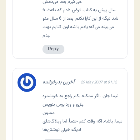
می‌گیرم بعد می‌دمش.
6 سال پیش یه کتاب قرض دادم که باعث
شد دیگه از این كارا نكنم. بعد از 6 سال منو
می‌بینه می‌گه: یادم باشه اون کتابم بهت
بدم.
Reply
آخرین پدرخوانده
29 May 2007 at 01:12
نیما جان . اگر ممکنه یکم راجع به خوشمزه
بازی و ورد پرس بنویس.
ممنون
نیما: باشه. اگه وقت کنم حتماً. اما وبلاگ‌های
دیگه خیلی نوشتن‌ها!