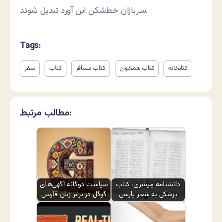
سربازان خط‌شکن این آورد تبدیل شوند.
Tags:
کتابخانه
کتاب همخوان
کتاب مسافر
کتاب
سفر
مطالب مرتبط:
دانشنامه مِیسَری، کتاب
سیاست دوگانه آگهی‌های
پزشکی به شعر پارسی
گوگل در برابر زبان فارسی