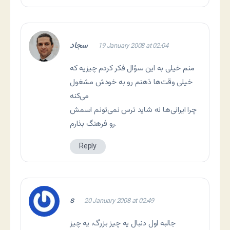
سجاد
19 January 2008 at 02:04
منم خیلی به این سؤال فکر کردم چیزیه که
خیلی وقت‌ها ذهنم رو به خودش مشغول
می‌کنه
چرا ایرانی‌ها نه شاید ترس نمی‌تونم اسمش
رو فرهنگ بذارم.
Reply
s
20 January 2008 at 02:49
جالبه اول دنبال یه چیز بزرگ، یه چیز