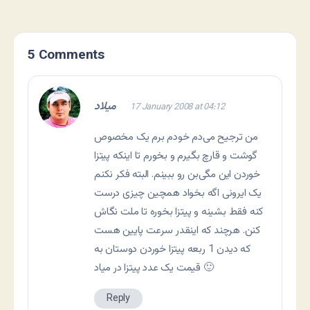
5 Comments
میلاد
17 January 2008 at 04:12
من ترجیح می‌دم خودم برم یک مخصوص
گوشت و قارچ بگیرم و بخورم تا اینکه پیتزا
خوردن این مگی‌بن رو ببینم. البته فکر نکنم
یک ایرونی اگه بخواد همچین چیزی درست
کنه فقط بشینه و پیتزا بخوره تا ملت نگاش
کنن. هرچند که اینقدر سرعت پایین هست
که دیدن 1 ربعه پیتزا خوردن دوستان به
قیمت یک عدد پیتزا در میاد 🙂
Reply