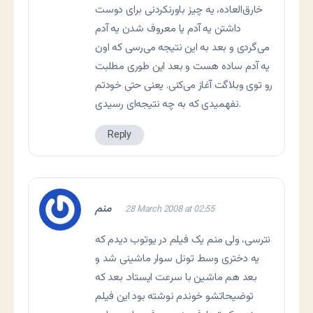
خارق‌العاده، یه چیز باورنکردنی برای دوست
داشتن یه آدم یا معروف شدن یه آدم
می‌گردی و بعد به این نتیجه می‌رسی که اون
یه آدم ساده هست و بعد این طوری مطلبت
رو توی وبلاگت آغاز می‌کنی. یعنی حتی خودتم
نفهمیدی که به چه نتیجه‌ای رسیدی.
Reply
منم
28 March 2008 at 02:55
نترسی، ولی منم یک فیلم در یوتوب دیدم که
یه دختری وسط تونل سوار ماشینی شد و
بعد هم ماشین با سرعت ایستاد. بعد که
توضیحاتشو خوندم نوشته بود این فیلم