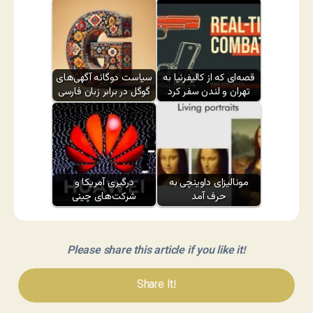
قصه‌ای که از کالیفرنیا به
سیاست دوگانه آگهی‌های
تهران و لندن سفر کرد
گوگل در برابر زبان فارسی
مونالیزای داوینچی به
درگیری آمریکا و
حرف آمد
شرکت‌های چینی
Please share this article if you like it!
Share It!