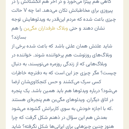
گاهی هم پیتزا می‌خورد و در آخر هم انگشتانش را در
حالت V پیروزی برای مخاطبانش تکان می‌دهد. اما چه
چیزی باعث شده که مردم این‌قدر به ویدئوهایش توجه
نشان دهند و حتی
وبلاگ طرفداران مگی‌بن
را هم
بسازند؟
شاید علتش همان علتی باشد که باعث شده برخی از
وبلاگ‌های روزنوشت هم پرخواننده شوند. خواننده در
وبلاگ‌هایی که از زندگی روزمره می‌نویسند، به دنبال
چیست؟ مگر چیزی جز این است که به دفترچه خاطرات
کسی سرک می‌کشند و حس کنجکاوی‌شان ارضا
می‌شود؟ درباره ویدئوها هم باید همین باشد. یک پنجره
در اتاق دیگران. ویدئوهای مگی‌بن هم پنجره‌ای هستند
که با اجازه خودش به سوی کاربرانش گشوده می‌شود.
بعدش هم این سؤال در ذهنم شکل گرفت که چرا
هنوز چنین چیزهایی برای ایرانی‌ها شکل نگرفته؟ شاید