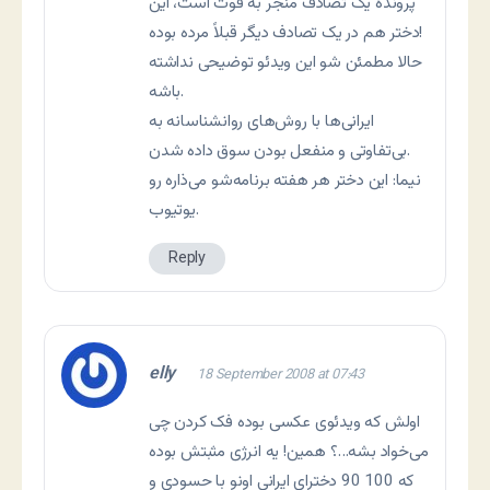
پرونده یک تصادف منجر به فوت است، این
دختر هم در یک تصادف دیگر قبلاً مرده بوده!
حالا مطمئن شو این ویدئو توضیحی نداشته
باشه.
ایرانی‌ها با روش‌های روانشناسانه به
بی‌تفاوتی و منفعل بودن سوق داده شدن.
نیما: این دختر هر هفته برنامه‌شو می‌ذاره رو
یوتیوب.
Reply
elly
18 September 2008 at 07:43
اولش که ویدئوی عکسی بوده فک کردن چی
می‌خواد بشه…؟ همین! یه انرژی مثبتش بوده
که 100 90 دخترای ایرانی اونو با حسودی و