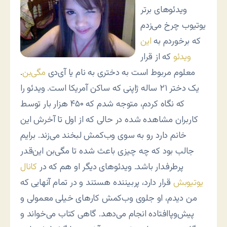
ویدئوهای برتر
یوتیوب چرخ می‌زدم
که برخوردم به
این
ویدئو
که از قرار
معلوم مربوط است به دختری به نام یا آی‌دی
مگی‌بن
.
یک دختر ۲۱ ساله ژاپنی که ساکن آمریکا است. ویدئو را
که نگاه کردم، متوجه شدم که ۴۵۰ هزار بار توسط
کاربران مشاهده شده در حالی که از اول تا آخرش این
خانم دارد رو به سوی وب‌کمش لبخند می‌زند. برایم
جالب بود که چه چیزی باعث شده تا مگی‌بن این‌قدر
پرطرفدار باشد. ویدئوهای دیگر او هم که در
کانال
یوتیوبش
قرار دارد، پربیننده هستند و در تمام آنهایی که
من دیدم، او جلوی وب‌کمش کارهای خیلی معمولی و
پیش‌وپاافتاده انجام می‌دهد. گاهی کتاب می‌خواند و