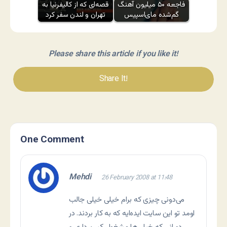
فاجعه ۵۰ میلیون آهنگ
قصه‌ای که از کالیفرنیا به
گم‌شده مای‌اسپیس
تهران و لندن سفر کرد
Please share this article if you like it!
Share It!
One Comment
Mehdi
26 February 2008 at 11:48
می‌دونی چیزی که برام خیلی خیلی جالب
اومد تو این سایت ایده‌ایه که به کار بردند. در