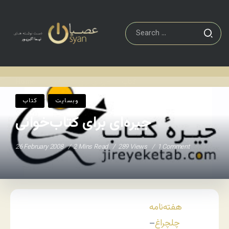
کتاب
جیره‌ای برای کتاب‌خوانی
Home
/
/
وبسایت
کتاب
جیره‌ای برای کتاب‌خوانی
26 February 2008
2 Mins Read
289 Views
1 Comment
هفته‌نامه
چلچراغ
–