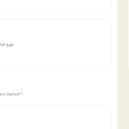
تورو خدا
 are marked
*