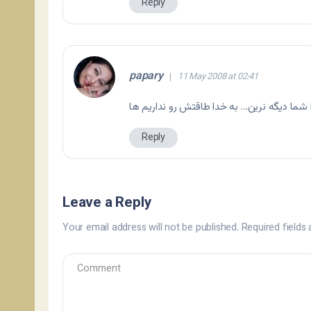
Reply
papary
11 May 2008 at 02:41
 شما دیگه نرین… به خدا طاقتش رو نداریم ها
Reply
Leave a Reply
Your email address will not be published.
Required fields