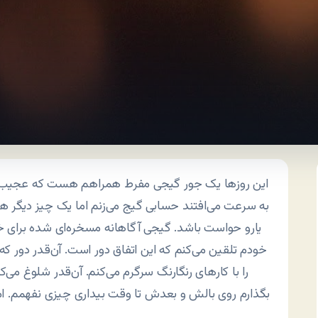
این روزها یک جور گیجی مفرط همراهم هست که عجیب و غری
به سرعت می‌افتند حسابی گیج می‌زنم اما یک چیز دیگر ه
یارو حواست باشد. گیجی آگاهانه مسخره‌ای شده برای خودش
خودم تلقین می‌کنم که این اتفاق دور است. آن‌قدر دور که ا
را با کارهای رنگارنگ سرگرم می‌کنم. آن‌قدر شلوغ می
بگذارم روی بالش و بعدش تا وقت بیداری چیزی نفهمم.