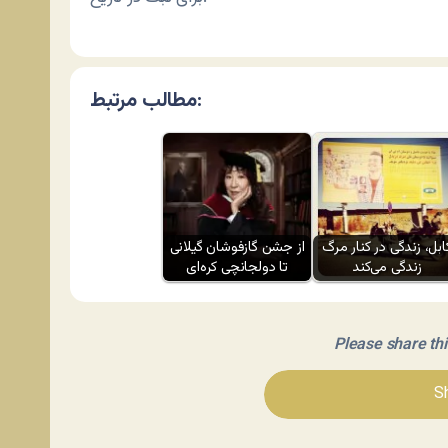
مطالب مرتبط:
ابل، زندگی در کنار مرگ
از جشن گازفوشان گیلانی
زندگی می‌کند
تا دولجانچی کره‌ای
Please share this 
Sh