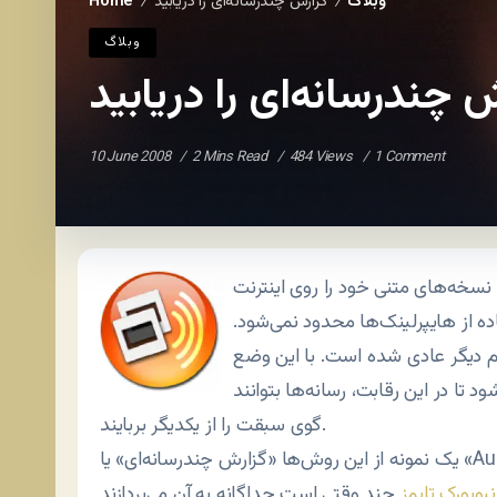
وبلاگ
گزارش چندرسانه‌ای را دریابید
Home
/
/
وبلاگ
 چندرسانه‌ای را دریابید
10 June 2008
2 Mins Read
484 Views
1 Comment
ا نسخه‌های متنی خود را روی اینترنت
اده از هایپرلینک‌ها محدود نمی‌شود.
 دیگر عادی شده است. با این وضع
 تا در این رقابت، رسانه‌ها بتوانند
گوی سبقت را از یکدیگر بربایند.
‌پردازند.
نیویورک تایمز