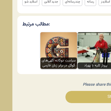
اسلایدز
رسانه
چندرسانه‌ای
جدید آنلاین
اسلاید شو
مطالب مرتبط:
سیاست دوگانه آگهی‌های
پرواز کلیه با پهپاد
گوگل در برابر زبان فارسی
Please share this 
Sh