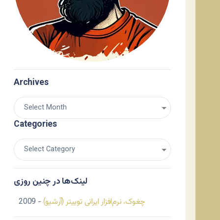
Archives
Categories
لینک‌ها در چنین روزی
چغوک، نرم‌افزار ایرانی توییتر (آرشیو)
- 2009