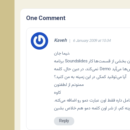
One Comment
Kaveh
6 January 2009 at 10:34
نیما جان،
برنامه Soundslides را داونلود کردم ولی احتیاج به سریال دارد و در نسخه مجانی آن بخشی از قسمت‌ها کار
آیا می‌توانید کمکی در این زمینه به من کنید؟
ممنونم از لطفتون
کاوه
امل داره فقط اون عبارت دمو رو اضافه می‌کنه.
Reply