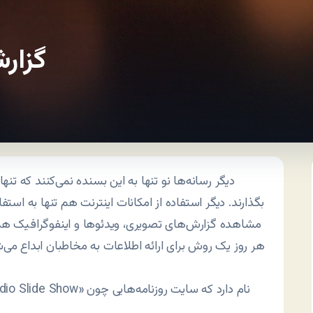
گزارش
دیگر رسانه‌ها نو تنها به این بسنده نمی‌کنند که تنه
بگذارند. دیگر استفاده از امکانات اینترنت هم تنها به استف
مشاهده گزارش‌های تصویری، ویدئوها و اینفوگرافیک هم
هر روز یک روش برای ارائه اطلاعات به مخاطبان ابداع می‌شود
یک نمونه از این روش‌ها «گزارش چندرسانه‌ای» یا «Audio Slide Show» نام دارد که سایت روزنامه‌هایی چون
چند وقتی است جداگانه به آن می