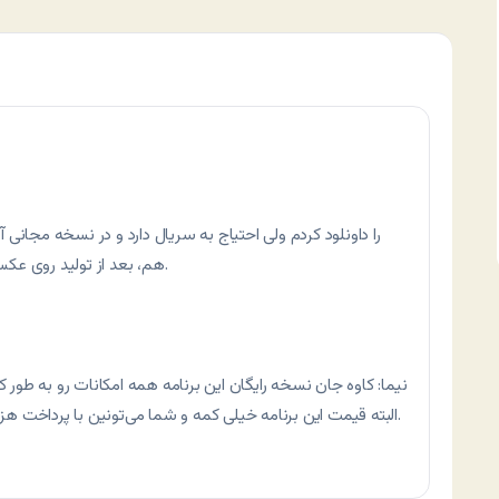
نمی‌کند، در عین حال، کلمه Demo هم، بعد از تولید روی عکس‌ها می‌آید.
نیما: کاوه جان نسخه رایگان این برنامه همه امکانات رو به طور ک
البته قیمت این برنامه خیلی کمه و شما می‌تونین با پرداخت هزینه کم، از شر اون کلمه دمو هم خلاص بشین.