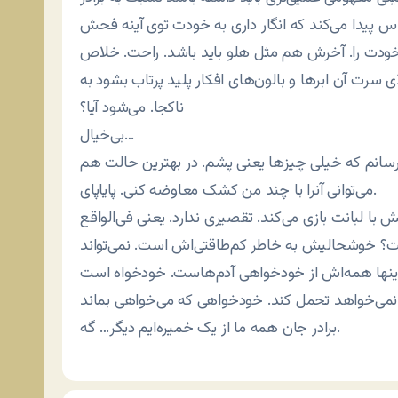
اس پیدا می‌کند که انگار داری به خودت توی آینه فحش
لای سرت آن ابرها و بالون‌های افکار پلید پرتاب بشود به
ناکجا. می‌شود آیا؟
بی‌خیال…
‌رسانم که خیلی چیزها یعنی پشم. در بهترین حالت هم
می‌توانی آنرا با چند من کشک معاوضه کنی. پایاپای.
با لبانت بازی می‌کند. تقصیری ندارد. یعنی فی‌الواقع
احت؟ خوشحالیش به خاطر کم‌طاقتی‌اش است. نمی‌تواند
 اینها همه‌اش از خودخواهی آدم‌هاست. خودخواه است
برادر جان همه ما از یک خمیره‌ایم دیگر… گه.