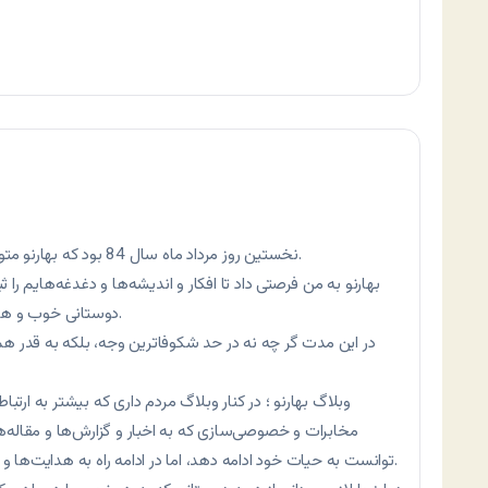
نخستین روز مرداد ماه سال 84 بود که بهارنو متولد شد. … و اینک سه سال از حیات آن می‌گذرد.
بهارنو به من فرصتی داد تا افکار و اندیشه‌ها و دغدغه‌هایم را 
دوستانی خوب و همدل آشنا شوم و از ارتباط با آنان بهره‌مند شوم.
در این مدت گر چه نه در حد شکوفاترین وجه، بلکه به قدر 
وبلاگ بهارنو ؛ در کنار وبلاگ مردم داری که بیشتر به ارتب
مخابرات و خصوصی‌سازی که به اخبار و گزارش‌ها و مقاله‌
توانست به حیات خود ادامه دهد، اما در ادامه راه به هدایت‌ها و رهنمودهای عزیزان خواننده مشتاق و نیازمندم.