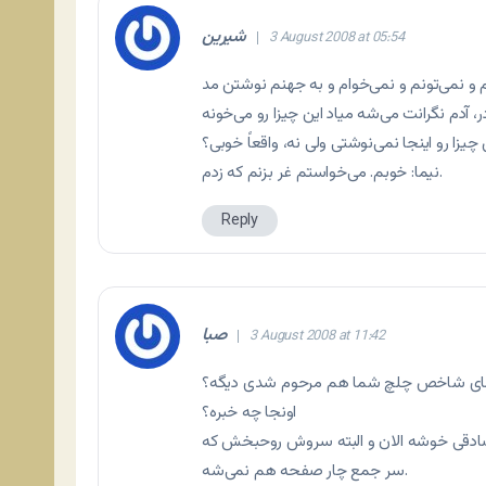
شیرین
3 August 2008 at 05:54
ام و نمی‌تونم و نمی‌خوام و به جهنم نوشتن مد
زا رو اینجا نمی‌نوشتی ولی نه، واقعاً خوبی؟
نیما: خوبم. می‌خواستم غر بزنم که زدم.
Reply
صبا
3 August 2008 at 11:42
 آدمای شاخص چلچ شما هم مرحوم شدی دیگه؟
اونجا چه خبره؟
صادقی خوشه الان و البته سروش روحبخش که
سر جمع چار صفحه هم نمی‌شه.