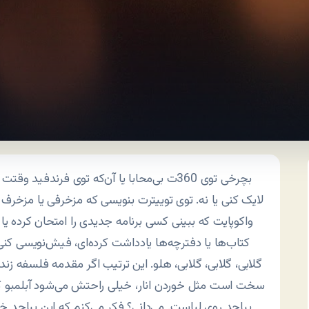
بچرخی توی 360ت بی‌محابا یا آن‌که توی فرندف
لایک کنی یا نه. توی توییترت بنویسی که مزخرفی یا مزخرف ب
واکوپایت که ببینی کسی برنامه جدیدی را امتحان کرده ی
کتاب‌ها یا دفترچه‌ها یادداشت کرده‌ای، فیش‌نویسی کنی 
گلابی، گلابی، گلابی، هلو. این ترتیب اگر مقدمه فلسفه زند
سخت است مثل خوردن انار، خیلی راحتش می‌شود آبلمبو ک
بپاچد روی لباست. می‌دانی؟ فکر می‌کنم که این بپاچد خ