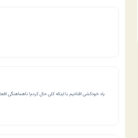
یاد خودکشی افتادیم با اینکه کلی حال کردم! ناهماهنگی افعال