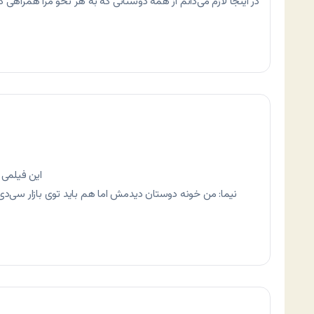
در اینجا لازم می‌دانم از همه دوستانی که به هر نحو مرا همراهی کر
این فیلمی 
نیما: من خونه دوستان دیدمش اما هم باید توی بازار سی‌دی 