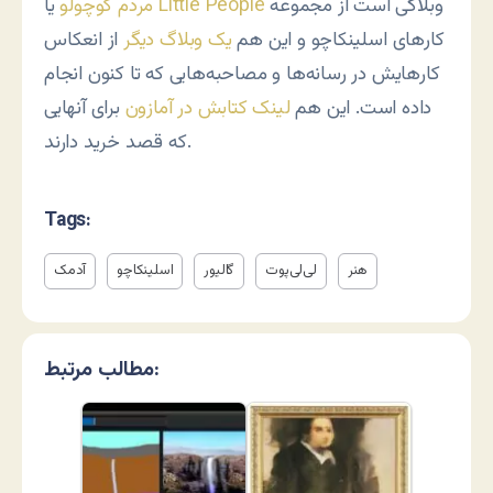
وبلاگی است از مجموعه
Little People
یا
مردم کوچولو
کارهای اسلینکاچو و این هم
یک وبلاگ دیگر
از انعکاس
کارهایش در رسانه‌ها و مصاحبه‌هایی که تا کنون انجام
داده است. این هم
لینک کتابش در آمازون
برای آنهایی
که قصد خرید دارند.
Tags:
هنر
لی‌لی‌پوت
گالیور
اسلینکاچو
آدمک
مطالب مرتبط: