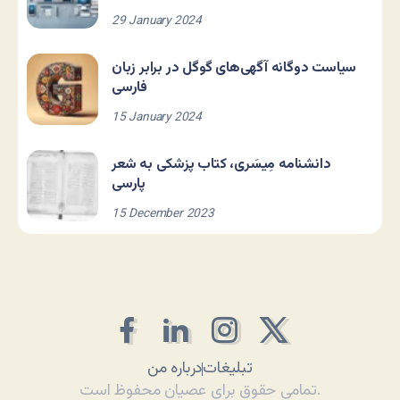
29 January 2024
سیاست دوگانه آگهی‌های گوگل در برابر زبان
فارسی
15 January 2024
دانشنامه مِیسَری، کتاب پزشکی به شعر
پارسی
15 December 2023
تبلیغات
درباره من
تمامی حقوق برای عصیان محفوظ است.