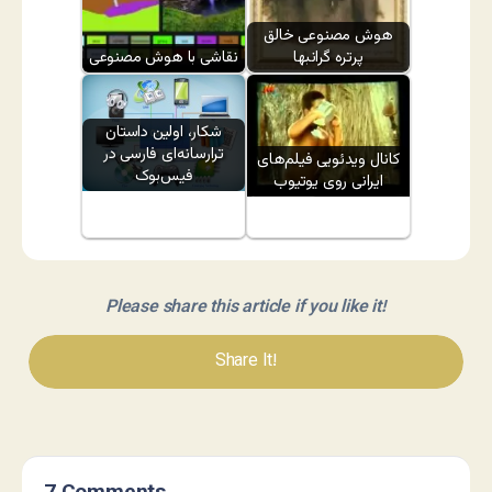
هوش مصنوعی خالق
پرتره گرانبها
نقاشی با هوش مصنوعی
شکار، اولین داستان
ترارسانه‌ای فارسی در
کانال ویدئویی فیلم‌های
فیس‌بوک
ایرانی روی یوتیوب
Please share this article if you like it!
Share It!