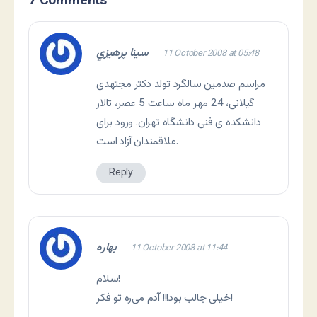
7 Comments
سينا پرهيزي
11 October 2008 at 05:48
مراسم صدمین سالگرد تولد دکتر مجتهدی
گیلانی، 24 مهر ماه ساعت 5 عصر، تالار
دانشکده ی فنی دانشگاه تهران. ورود برای
علاقمندان آزاد است.
Reply
بهاره
11 October 2008 at 11:44
سلام!
خیلی جالب بود!!! آدم می‌ره تو فکر!