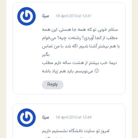
مینا
18 April 2010 at 12:41
سلام خوبی تو که همه جا هستی. این همه
مطلب از کجا آوردی؟ رشته‌ت چیه؟ می‌خوام
با هم بیشتر آشنا شیم. اگه شد با من تماس
بگیر.
نیما: خب بیشتر از هشت ساله دارم مطلب
می‌نویسم. باید هم زیاد باشه 🙂
Reply
مینا
18 April 2010 at 12:44
امروز تو سایت دانشگاه نشستیم داریم