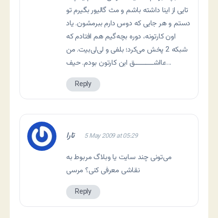
تایی از اینا داشته باشم و مث گالیور بگیرم تو
دستم و هر جایی که دوس دارم ببرمشون. یاد
اون کارتونه، دوره بچه‌گیم هم افتادم که
شبکه 2 پخش می‌کرد؛ بلفی و لی‌لی‌بیت. من
عااشــــــــــق این کارتون بودم. حیف…
Reply
تارا
5 May 2009 at 05:29
می‌تونی چند سایت یا وبلاگ مربوط به
نقاشی معرفی کنی؟ مرسی
Reply