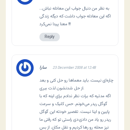
به نظر من دنبال جواب این معادله نباش…
اگه این معادله جواب داشت که دیگه زندگی
معنا پیدا نمی‌کرد !!!
Reply
سارا
23 December 2008 at 12:48
چاره‌ای نیست. باید معماها رو حل کنی و بعد
از حل شدنشون لذت ببری.
اگه مدتیه که برات نظر ندادم برای اینه که با
گوگل ریدر می‌خونم. حس کلیک و سرعت
پایین و اینا نیست. تقصیر خودته این گوگل
ریدر رو یاد من دادی:دی راستی تو که رفتی ما
نیز محله رو رها کردیم و نقل مکان. از بس