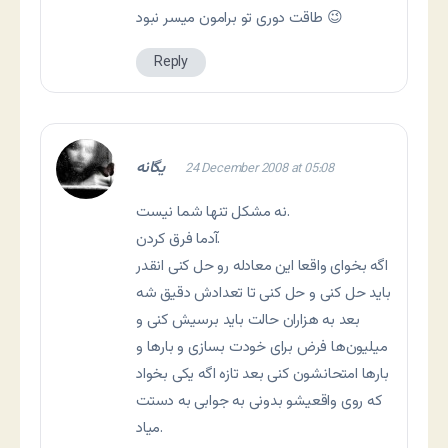
طاقت دوری تو برامون میسر نبود 😉
Reply
یگانه
24 December 2008 at 05:08
نه مشکل تنها شما نیست.
آدما فرق کردن.
اگه بخوای واقعا این معادله رو حل کنی انقدر
باید حل کنی و حل کنی تا تعدادش دقیق شه
بعد به هزاران حالت باید برسیش کنی و
میلیون‌ها فرض برای خودت بسازی و بارها و
بارها امتحانشون کنی بعد تازه اگه یکی بخواد
که روی واقعیشو بدونی به جوابی به دستت
میاد.