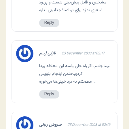
مشخص و قابل پیش‌بینی هست و پریود
مغزی نداره برای تو اصلا جذابیتی نداره!
Reply
نازلی ل.م
23 December 2008 at 02:17
نیما جانم، اگر راه حلی واسه این معادله پیدا
کردی،حتمن اینجام بنویس.
مطمئنم به درد خیلی‌ها می‌خوره …
Reply
سروش ربانی
23 December 2008 at 02:46