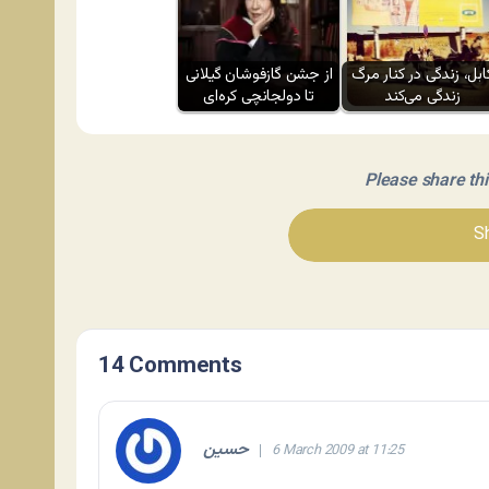
ابل، زندگی در کنار مرگ
از جشن گازفوشان گیلانی
زندگی می‌کند
تا دولجانچی کره‌ای
Please share this 
Sh
14 Comments
حسین
6 March 2009 at 11:25