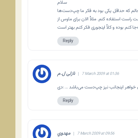
سلام
ست راست استفاده کنم. مثلاْ الان برای ماوس از
 کنم بوده و کلاْ اینجوری فکر کنم بهتر است
Reply
نازلی ل.م
7 March 2009 at 01:36
ون خواهر اینجانب نیز چپ‌دست می‌باشد … :دی
Reply
مهدوي
7 March 2009 at 09:56