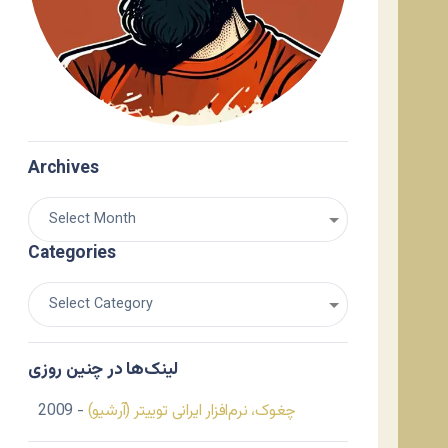
Archives
Categories
لینک‌ها در چنین روزی
چغوک، نرم‌افزار ایرانی توییتر (آرشیو)
- 2009