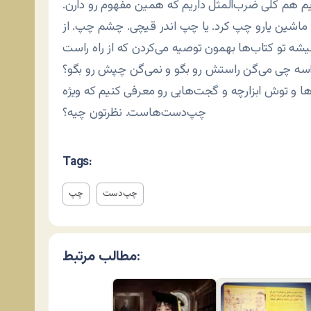
 هم کلی ضرب‌المثل داریم که همین مفهوم رو دارن.
ا ماشین یارو چپ کرد. یا چپ‌ اندر قیچی. چشم چپ. از
ه تو کتاب‌ها بهمون توصیه می‌کردن که از راه راست
اسه چی می‌گن راستش رو بگو و نمی‌گن چپش رو بگو؟
 و توش ابزارچه و گجت‌هایی رو معرفی کنیم که ویژه
چپ‌دست‌هاست. نظرتون چیه؟
Tags:
چپ‌دست
چپ
مطالب مرتبط: