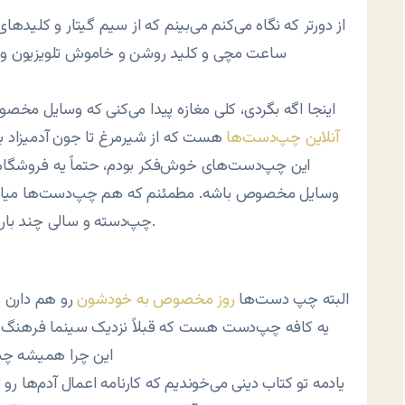
از دورتر که نگاه می‌کنم می‌بینم که از سیم گیتار و کلی
ساعت مچی و کلید روشن و خاموش تلویزیون و 
اینجا اگه بگردی، کلی مغازه پیدا می‌کنی که وسایل م
آنلاین چپ‌دست‌ها
هست که از شیرمرغ تا جون آدمیزاد ب
این چپ‌دست‌های خوش‌فکر بودم، حتماً یه فروشگاه
وسایل مخصوص باشه. مطمئنم که هم چپ‌دست‌ها میان س
چپ‌دسته و سالی چند بار باید کادو براشون بخرن (حق ایده‌پردازی فراموش نشه).
البته چپ دست‌ها
روز مخصوص به خودشون
رو هم دارن و
یه کافه چپ‌دست هست که قبلاً نزدیک سینما فرهنگ بود 
این چرا همیشه چپ 
یادمه تو کتاب دینی می‌خوندیم که کارنامه اعمال آدم‌ها رو