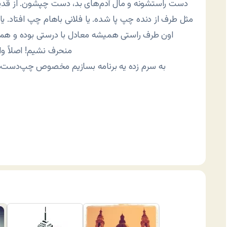
دست راستشونه و مال آدم‌های بد، دست چپشون. از قدیم
مثل طرف از دنده چپ پا شده. یا فلانی باهام چپ افتاد. ی
اون طرف راستی همیشه معادل با درستی بوده و همیش
منحرف نشیم! اصلاً و
به سرم زده یه برنامه بسازیم مخصوص چپ‌دست‌ها