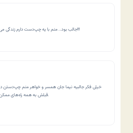
جالب بود… منم با یه چپ‌دست دارم زندگی می‌کنم… حتما برنامه جالبی می‌شه اگه بسازیدش!!!
خیلی فکر جالبیه نیما جان همسر و خواهر منم چپ‌دستن دقت
قبلش به همه راه‌های ممکن اطلاع‌رسانی کنی چون برنامش مطمئنا مفیده.