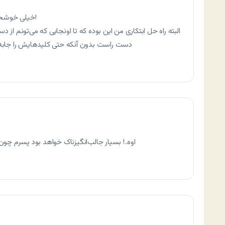
خیلی خوشحالم که حداقل یکی بود به فکر ما چپ‌دست‌ها!
البته راه حل ابتکاری من این بوده که تا اونجایی که می‌تونم از د
دست راست بدون آنکه حتی کلیدهایش را جابه‌جا
اوه..! بسیار جالب‌انگیزناک خواهد بود پسرم چ