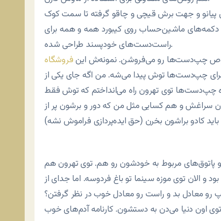
دهای پیانو و جهت برش قیچی و چاقو گرفته تا سمت کوک
دکمه‌های ماشین‌حساب روی کیبورد همه و همه برای
راست‌دست‌های خودپسند طراحی شده.
خصوص چپ‌دست‌ها رو می‌فروشن. نمونه‌ش این
فروشگاه
رای چپ‌دست‌ها توش پیدا می‌شه. من اگه جای یکی از
 چپ‌دست‌ها توی تهرون راه می‌انداختم که توش فقط
راغش و هم کسایی مثل من که دور و برشون پر از
 پاتوق‌های مربوط به خودشون رو هم. توی تهرون هم
و الان توی موزه سینما تو باغ فردوسه. اما جدای از
رو معادل بد و راست رو معادل خوب در نظر گرفتن؟
 توی اون دنیا می‌دن به دستشون. کارنامه آدم‌های خوب