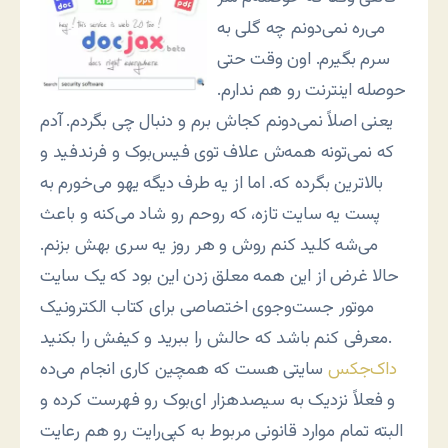
می‌ره نمی‌دونم چه گلی به
سرم بگیرم. اون وقت حتی
حوصله اینترنت رو هم ندارم.
یعنی اصلاً نمی‌دونم کجاش برم و دنبال چی بگردم. آدم
که نمی‌تونه همه‌ش علاف توی فیس‌بوک و فرندفید و
بالاترین بگرده که. اما از یه طرف دیگه یهو می‌خورم به
پست یه سایت تازه، که روحم رو شاد می‌کنه و باعث
می‌شه کلید کنم روش و هر روز یه سری بهش بزنم.
حالا غرض از این همه معلق زدن این بود که یک سایت
موتور جست‌وجوی اختصاصی برای کتاب الکترونیک
معرفی کنم باشد که حالش را ببرید و کیفش را بکنید.
داک‌جکس
سایتی هست که همچین کاری انجام می‌ده
و فعلاً نزدیک به سیصدهزار ای‌بوک رو فهرست کرده و
البته تمام موارد قانونی مربوط به کپی‌رایت رو هم رعایت