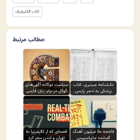
کتاب الکترونیک
مطالب مرتبط:
دانشنامه مِیسَری، کتاب
سیاست دوگانه آگهی‌های
پزشکی به شعر پارسی
گوگل در برابر زبان فارسی
فاجعه ۵۰ میلیون آهنگ
قصه‌ای که از کالیفرنیا به
گم‌شده مای‌اسپیس
تهران و لندن سفر کرد