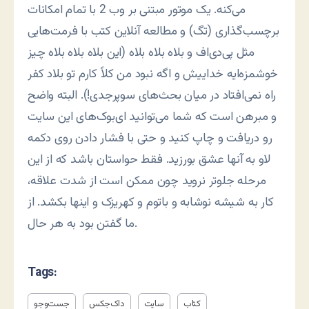
می‌کنه. یک موتور مبتنی بر وب 2 با تمام امکانات
برچسب‌گذاری (تگ) و مطالعه آنلاین کتب با فرمت‌هایی
مثل پی‌دی‌اف و بلاه بلاه بلاه (این بلاه بلاه بلاه چیز
خوشمزه‌ایه خداییش و اگه نبود من کلاً کارم تو بلاد کفر
راه نمی‌افتاد در میان بحث‌های سوپرجدی!). البته واضح
و مبرهن است که شما می‌توانید ای‌بوک‌های این سایت
رو دریافت و چاپ کنید و حتی با فشار دادن روی دکمه
لاو به آنها عشق بورزید. فقط حواستان باشد که از این
مرحله جلوتر نروید چون ممکن است از شدت علاقه،
کار به شیشه نوشابه و باتوم و کهریزک و اینها بکشد. از
ما گفتن بود به هر حال.
Tags:
کتاب
سایت
داک‌جکس
جست‌وجو