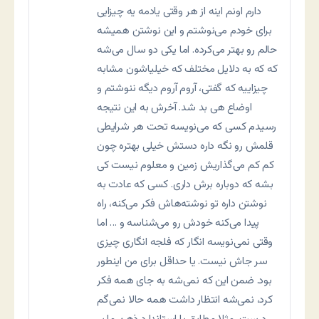
دارم اونم اینه از هر وقتی یادمه یه چیزایی
برای خودم می‌نوشتم و این نوشتن همیشه
حالم رو بهتر می‌کرده. اما یکی دو سال می‌شه
که که به دلایل مختلف که خیلیاشون مشابه
چیزاییه که گفتی، آروم آروم دیگه ننوشتم و
اوضاع هی بد شد. آخرش به این نتیجه
رسیدم کسی که می‌نویسه تحت هر شرایطی
قلمش رو نگه داره دستش خیلی بهتره چون
کم کم می‌گذاریش زمین و معلوم نیست کی
بشه که دوباره برش داری. کسی که عادت به
نوشتن داره تو نوشته‌هاش فکر می‌کنه، راه
پیدا می‌کنه خودش رو می‌شناسه و … اما
وقتی نمی‌نویسه انگار که فلجه انگاری چیزی
سر جاش نیست. یا حداقل برای من اینطور
بود. ضمن این که نمی‌شه به جای همه فکر
کرد، نمی‌شه انتظار داشت همه حالا نمی‌گم