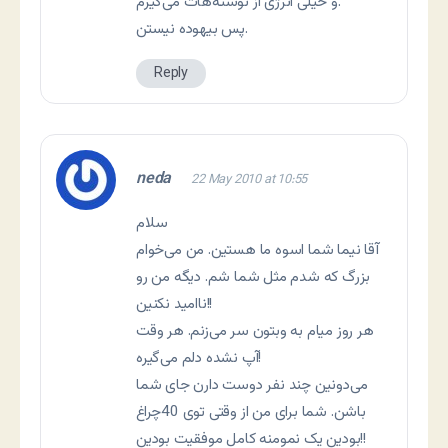
و خیلی انرژی از نوشته‌هات می‌گیرم.
پس بیهوده نیستن.
Reply
neda
22 May 2010 at 10:55
سلام
آقا نیما شما اسوه ما هستین. من می‌خوام
بزرگ که شدم مثل شما شم. دیگه من رو
ناامید نکنین!!
هر روز میام به وبتون سر می‌زنم. هر وقت
آپ نشده دلم می‌گیره!
می‌دونین چند نفر دوست دارن جای شما
باشن. شما برای من از وقتی توی 40چراغ
بودین یک نمومنه کامل موفقیت بودین!!