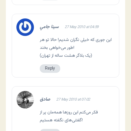
سينا جامي
27 May 2010 at 04:59
این جوری که خیلی نگران شدیم! حالا تو هر
طور می‌خواهی بخند!
(یک بلاگر هشت ساله از تهران)
Reply
صادق
27 May 2010 at 07:02
فکر می‌کنم این روزها همه‌مان پر از
گفتنی‌های نگفته هستیم!