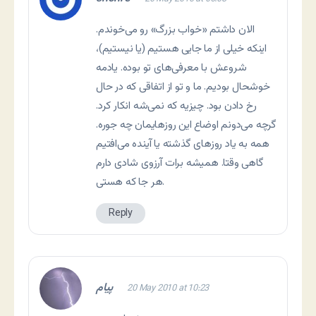
الان داشتم «خواب بزرگ» رو می‌خوندم.
اینکه خیلی از ما جایی هستیم (یا نیستیم)،
شروعش با معرفی‌های تو بوده. یادمه
خوشحال بودیم. ما و تو از اتفاقی که در حال
رخ دادن بود. چیزیه که نمی‌شه انکار کرد.
گرچه می‌دونم اوضاع این روزهایمان چه جوره.
همه به یاد روزهای گذشته یا آینده می‌افتیم
گاهی وقتا. همیشه برات آرزوی شادی دارم
هر جا که هستی.
Reply
پیام
20 May 2010 at 10:23