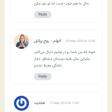
حال ما هم خوب است اما تو باور مکن.
Reply
الهام - روح پرتابل
20 May 2010 at 12:08
خوبه که من شما رو در توئیتر دنبال می‌کنم.
بنابراین مثل بقیه دوستانِ مشتاق، دچار
دلتنگی مفرط نشدم.
Reply
هدایت
21 May 2010 at 11:42