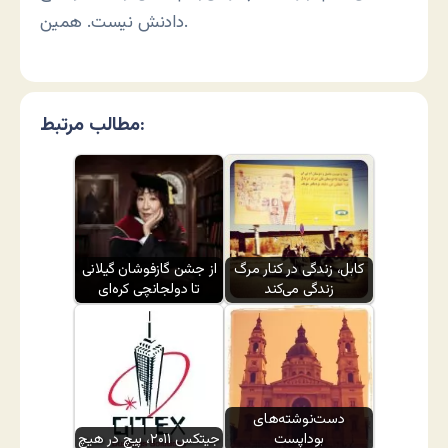
دادنش نیست. همین.
مطالب مرتبط:
کابل، زندگی در کنار مرگ
از جشن گازفوشان گیلانی
زندگی می‌کند
تا دولجانچی کره‌ای
دست‌نوشته‌های
بوداپست
جیتکس ۲۰۱۱، پیچ در هیچ