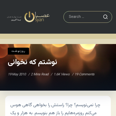
روزنوشت
نوشتم که نخوانی
Home
/
/
روزنوشت
نوشتم که نخوانی
19 May 2010
2 Mins Read
1.6K Views
19 Comments
چرا نمی‌نویسم؟ چرا؟ راستش را بخواهی گاهی هوس
می‌کنم روزمره‌هایم را باز هم بنویسم. به هزار و یک