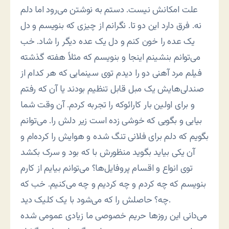
علت امکانش نیست. دستم به نوشتن می‌رود اما دلم
نه. فرق دارد این دو تا. نگرانم از چیزی که بنویسم و دل
یک عده را خون کنم و دل یک عده دیگر را شاد. خب
می‌توانم بنشینم اینجا و بنویسم که مثلاً هفته گذشته
فیلم مرد آهنی دو را دیدم توی سینمایی که هر کدام از
صندلی‌هایش یک مبل قابل تنظیم بودند یا آن که رفتم
و برای اولین بار کارائوکه را تجربه کردم. آن وقت شما
بیایی و بگویی که خوشی زده است زیر دلش را. می‌توانم
بگویم که دلم برای فلانی تنگ شده و هوایش را کرده‌ام و
آن یکی بیاید بگوید منظورش با که بود و سرک بکشد
توی انواع و اقسام پروفایل‌ها؟ می‌توانم بیایم از کارم
بنویسم که چه کردم و چه کردیم و چه می‌کنیم. خب که
چه؟ حاصلش را که می‌شود با یک کلیک دید.
می‌دانی این روزها حریم خصوصی ما زیادی عمومی شده