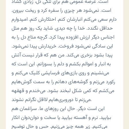
است. عرصه عمومی هم برای تنگی دل، زیادی گشاد
است. نمی‌شود هر چیزی را سفره کرد و ریخت بیرون.
دارم سعی می‌کنم انبارشان کنم. احتکارش کنم. امیدوارم
حداقل نگندد. خدا را چه دیدی. شاید یک روز هم مثل
اجناس دیگر ارزش افزوده پیدا کرد. گرچه متاع دل را به
این سادگی نمی‌شود فروخت. خریدارش پیدا نمی‌شود.
پیدا بشود بزخری می‌کند. من هم که قرار نیست آتش
به انبار و اموالم بکشم و دلم را بسوزانم. این است که
می‌نشینم و روی بازی‌های فرسایشی کلیک می‌کنم و
رکورد می‌زنم و گوشه‌های دهانم را به سمت گوش‌هایم
می‌کشم که کمی شکل لبخند بشود. می‌خندم و قهقهه
می‌زنم تا دوروبری‌هایم لااقل نگرانم نشوند.
این است دیگر. حال این روزهای ما. سراغمان هم
بیایید. نرم و آهسته بیایید یا سخت و دوان‌دوان انکار
می‌کنیم. زیر همه چیز می‌زنیم. حس و حال توضیح