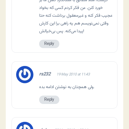
درست، مثلا مطابق با استاندارد ذهن ما بر
خورد کنن. من فکر کردم کسی که بخواد
عجیب فکر کنه و غیرمعقول برداشت کنه حتا
وقتی نمی‌نویسم هم یه راهی برا این کارش
پیدا می‌کنه. پس بی‌خیالش!
Reply
rs232
19 May 2010 at 11:43
ولی همچنان به نوشتن ادامه بده.
Reply