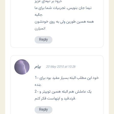
درود بر نیمای عزیز.
نیما جان بنویس، تجربیات شما برای ما
جالبه.
همه همین طورین ولی به روی خودشون
نمیارن!
Reply
پیام
20 May 2010 at 10:26
1- خود این مطلب البته بسیار مفید بود برای
بنده.
2- یک عاملش هم البته همین توییتر و
فرندفید و اینهاست فکر کنم.
Reply