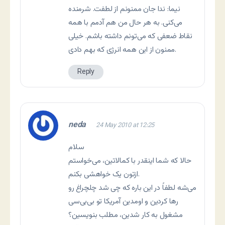
نیما: ندا جان ممنونم از لطفت. شرمنده
می‌کنی. به هر حال من هم آدمم با همه
نقاط ضعفی که می‌تونم داشته باشم. خیلی
ممنون از این همه انرژی که بهم دادی.
Reply
neda
24 May 2010 at 12:25
سلام
حالا که شما اینقدر با کمالاتین، می‌خواستم
ازتون یک خواهشی بکنم.
می‌شه لطفاً در این باره که چی شد چلچراغ رو
رها کردین و اومدین آمریکا تو بی‌بی‌سی
مشغول به کار شدین، مطلب بنویسین؟