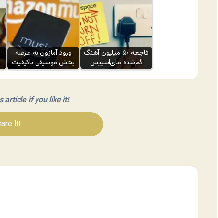
فاجعه ۵۰ میلیون آهنگ
ورود آمازون به عرصه
گم‌شده مای‌اسپیس
پخش موسیقی باکیفیت
article if you like it!
are It!