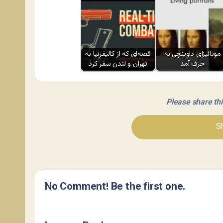
مونالیزای داوینچی به
قصه‌ای که از کالیفرنیا به
حرف آمد
تهران و لندن سفر کرد
Please share this 
Sh
No Comment! Be the first one.