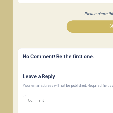
Please share this 
Sh
No Comment! Be the first one.
Leave a Reply
Your email address will not be published.
Required fields