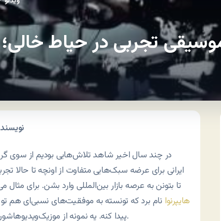
ویدئو
/
وسیقی تجربی در حیاط خالی؛ گر
نویسنده
در چند سال اخیر شاهد تلاش‌هایی بودیم از سوی گر
ایرانی برای عرضه سبک‌هایی متفاوت از اونچه تا حالا تجر
تا بتونن به عرصه بازار بین‌المللی وارد بشن. برای مثال می
هایپرنوا
نام برد که تونسته به موفقیت‌های نسبی‌ای هم تو
ببینید.
پیدا کنه. یه نمونه از موزیک‌ویدیوهاشو