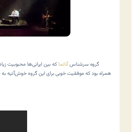
گروه سرشناس
آناتما
که بین ایرانی‌ها محبوبیت زیاد