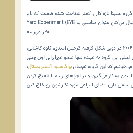
ه نسبتا تازه کار و کمتر شناخته شده هست که نام (Empty
Yard Experiment (EYE رو برای خودشون انتخاب کردن که با سبک تجربی‌ای که دنبال می‌کنن عنوان مناسبی به
نظر می‌رسه.
(راک پیش‌رو) که سال ۲۰۰۶ در دوبی شکل گرفته گرجین اسدی، کاوه کاشانی،
صلی این گروه به عهده تنها عضو غیرایرانی اون یعنی
ی‌خونیم که این گروه، تم‌های
پراگرسیو
،
اکسپریمنتال
،
اشون به کار می‌گیرن و در اجراهای زنده با تلفیق کردن