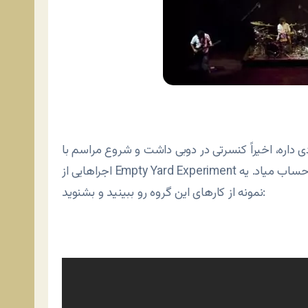
ی داره، اخیراً کنسرتی در دوبی داشت و شروع مراسم با
اجراهایی از Empty Yard Experiment همراه بود که موفقیت خوبی برای این گروه خوش‌آتیه به حساب میاد. یه
نمونه از کارهای این گروه رو ببینید و بشنوید: