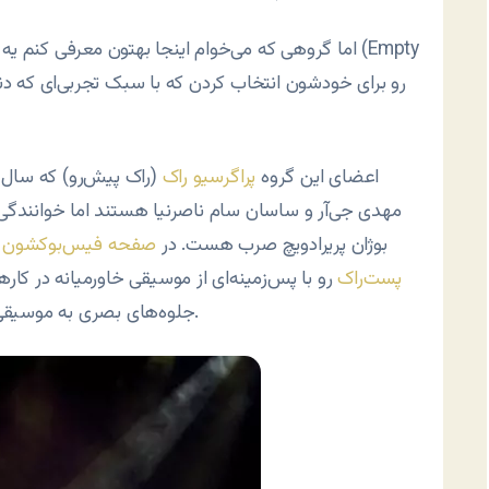
اما گروهی که می‌خوام اینجا بهتون معرفی کنم یه گرو
اعضای این گروه
پراگرسیو راک
مهدی جی‌آر و ساسان سام ناصرنیا هستند اما خوانندگی ا
بوژان پریرادویچ صرب هست. در
صفحه فیس‌بوکشون
م
پست‌راک
رو با پس‌زمینه‌ای از موسیقی خاورمیانه در کاره
جلوه‌های بصری به موسیقی، سعی دارن فضای انتزاعی مورد نظرشون رو خلق کنن.