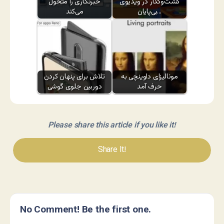
گشت‌وگذار در ویدیوی
خبرنگاری را متحول
بی‌پایان…
می‌کند
مونالیزای داوینچی به
تلاش برای پنهان کردن
حرف آمد
دوربین جلوی گوشی
Please share this article if you like it!
Share It!
No Comment! Be the first one.