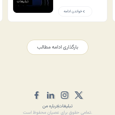
تبلیغات
خواندن ادامه
بارگذاری ادامه مطالب
تبلیغات
درباره من
تمامی حقوق برای عصیان محفوظ است.