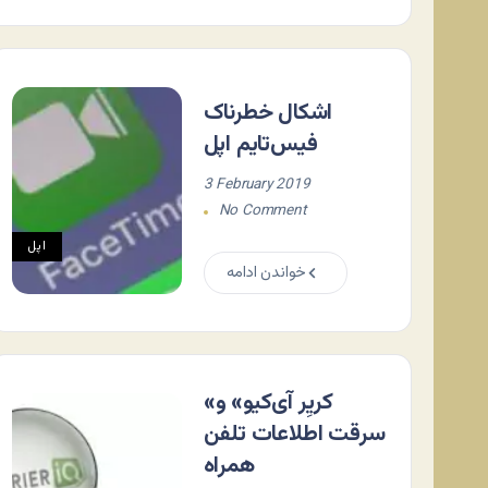
اشکال خطرناک
فیس‌تایم اپل
3 February 2019
No Comment
اپل
خواندن ادامه
«کریِر آی‌کیو» و
سرقت اطلاعات تلفن
همراه