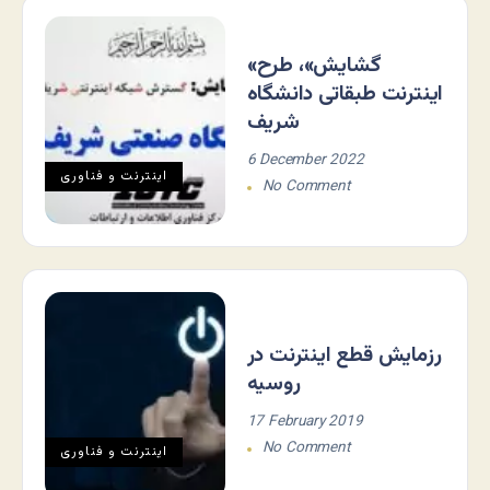
«گشایش»، طرح
اینترنت طبقاتی دانشگاه
شریف
6 December 2022
اينترنت و فناوری
No Comment
رزمایش قطع اینترنت در
روسیه
17 February 2019
No Comment
اينترنت و فناوری