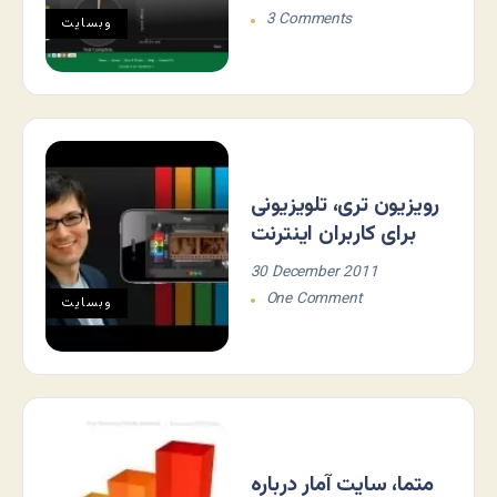
3 Comments
وبسایت
رویزیون تری، تلویزیونی
برای کاربران اینترنت
30 December 2011
One Comment
وبسایت
متما، سایت آمار درباره