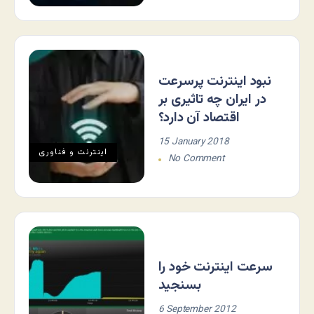
نبود اینترنت پرسرعت
در ایران چه تاثیری بر
اقتصاد آن دارد؟
15 January 2018
اينترنت و فناوری
No Comment
سرعت اینترنت خود را
بسنجید
6 September 2012