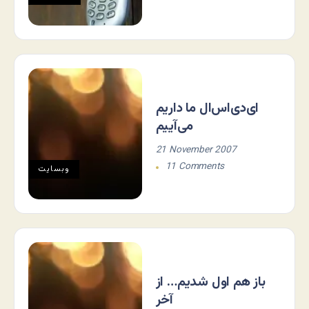
ای‌دی‌اس‌ال ما داریم
می‌آییم
21 November 2007
11 Comments
وبسایت
باز هم اول شدیم… از
آخر