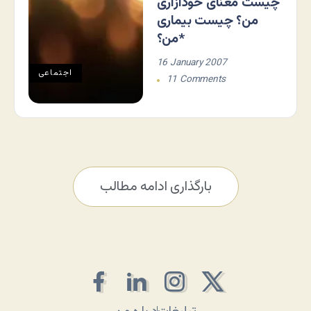
چیست معنای خودآزاری
من؟ چیست بیماری
من؟*
16 January 2007
اجتماعی
11 Comments
بارگذاری ادامه مطالب