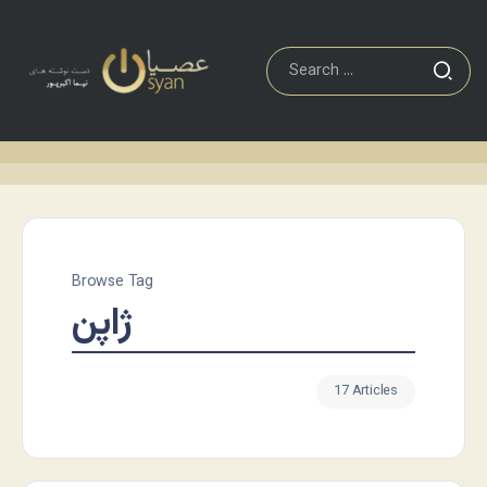
Browse Tag
ژاپن
17 Articles