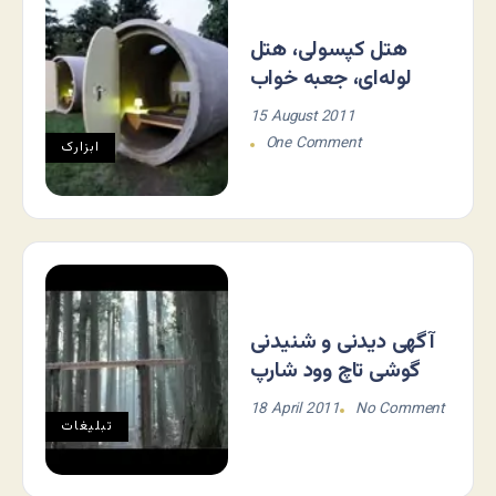
هتل کپسولی، هتل
لوله‌ای، جعبه خواب
15 August 2011
One Comment
ابزارک
آگهی دیدنی و شنیدنی
گوشی تاچ وود شارپ
18 April 2011
No Comment
تبلیغات