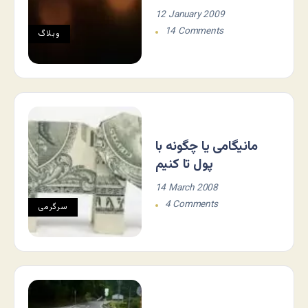
12 January 2009
14 Comments
وبلاگ
مانيگامی يا چگونه با
پول تا کنيم
14 March 2008
4 Comments
سرگرمی