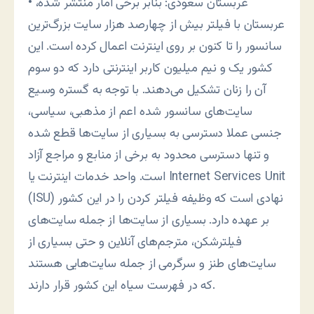
• عربستان سعودی: بنابر برخی آمار منتشر شده،
عربستان با فيلتر بيش از چهارصد هزار سايت بزرگ‌‌ترين
سانسور را تا کنون بر روی اينترنت اعمال کرده است. اين
کشور يک و نيم ميلیون کاربر اينترنتی دارد که دو سوم
آن را زنان تشکيل می‌دهند. با توجه به گستره وسيع
سايت‌های سانسور شده اعم از مذهبی، سياسی،
جنسی عملا دسترسی به بسياری از سايت‌ها قطع شده
و تنها دسترسی محدود به برخی از منابع و مراجع آزاد
است. واحد خدمات اينترنت يا Internet Services Unit
(ISU) نهادی است که وظيفه فيلتر کردن را در اين کشور
بر عهده دارد. بسياری از سايت‌ها از جمله سايت‌های
فيلترشکن، مترجم‌های آنلاين و حتی بسياری از
سايت‌های طنز و سرگرمی از جمله سايت‌هايی هستند
که در فهرست سياه اين کشور قرار دارند.