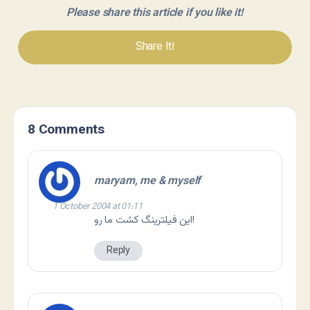
Please share this article if you like it!
Share It!
8 Comments
maryam, me & myself
1 October 2004 at 01:11
اين فيلترينگ کشت ما رو!
Reply