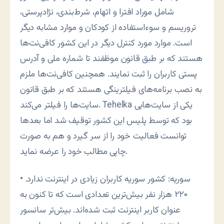
شامل موراد افترا و اتهام، شرط‌بندی، نژادپرستی،
تروريسم و سوءاستفاده از کودکان و موارد مشابه ديگر
است. موارد مورد کنترل ديگر در اين کشور کافی‌نت‌ها
هستند که بر طبق قانون موظفند تا شماره ملی و آدرس
پستی کاربران را ثبت نمايند. همچنين کافی‌نت‌ها ملزم
به نصب برنامه‌های فيلترينگی هستند که بر طبق قانون
سايت‌ها را فيلتر می‌کند. Tehelka يکی از سايت‌هايی
بود که توسط پليس اين کشور توقيف شد اما بعدها
توانست فعاليت خود را از سر گيرد و هم به صورت
چاپی مطالب خود را عرضه نمايد.
• سوريه: کشور سوريه کاربران زيادی در اينترنت ندارد.
۲۲۰ هزار نفر بيش‌ترين تعدادی است که تا کنون به
عنوان کاربر اينترنت ثبت شده‌اند. بیش‌تر سانسور