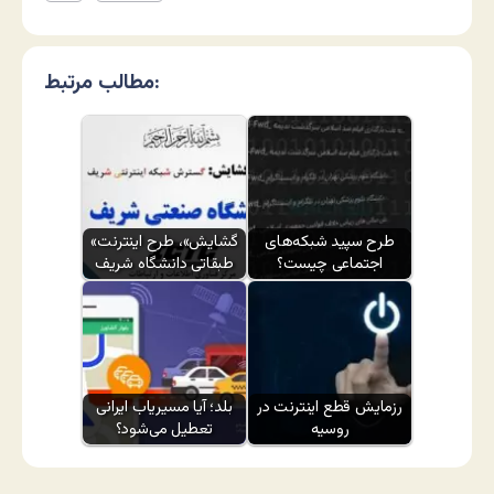
مطالب مرتبط:
طرح سپید شبکه‌های
«گشایش»، طرح اینترنت
اجتماعی چیست؟
طبقاتی دانشگاه شریف
رزمایش قطع اینترنت در
بلد؛ آیا مسیر‌یاب ایرانی
روسیه
تعطیل می‌شود؟