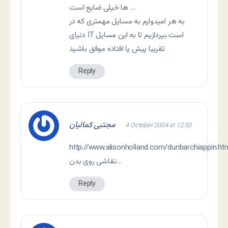
ها خیلی ضایع است …
به هر امیدوارم به مسایل مهمتری که در
دنیای IT است بپردازیم تا به این مسایل
تقریبا پیش پا افتاده موفق باشید
Reply
مجتبی کمالیان
4 October 2004 at 12:50
http://www.alisonholland.com/dunbarchiappin.ht
نقاشی روی بدن…
Reply