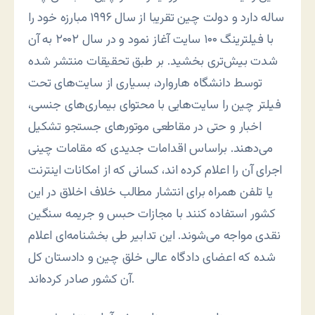
ساله دارد و دولت چين تقريبا از سال ۱۹۹۶ مبارزه خود را
با فيلترينگ ۱۰۰ سايت آغاز نمود و در سال ۲۰۰۲ به آن
شدت بيش‌تری بخشيد. بر طبق تحقيقات منتشر شده
توسط دانشگاه هاروارد، بسياری از سايت‌های تحت
فيلتر چين را سايت‌هايی با محتوای بيماری‌های جنسی،
اخبار و حتی در مقاطعی موتورهای جستجو تشکيل
می‌دهند. براساس اقدامات جديدى که مقامات چينى
اجراى آن را اعلام کرده اند، کسانى که از امکانات اينترنت
يا تلفن همراه براى انتشار مطالب خلاف اخلاق در اين
کشور استفاده کنند با مجازات حبس و جريمه سنگين
نقدى مواجه مى‌شوند. اين تدابير طى بخشنامه‌اى اعلام
شده که اعضاى دادگاه عالى خلق چين و دادستان کل
آن کشور صادر کرده‌اند.