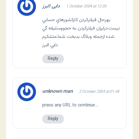
دایی البرز
1 October 2004 at 12:30
بهرحال فيلترکردن کارکشورهاي حسابي
نيست.درايران فيلترکردن به حجووسليقه گي
شده ازجمله وبلاگ بدبخت شما.متشکرم
.دايي البرز
Reply
unknown man
2 October 2004 at 01:34
press any URL to continue…
Reply