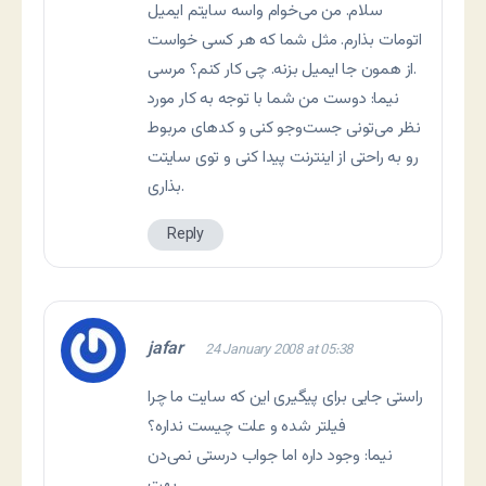
سلام. من می‌خوام واسه سایتم ایمیل
اتومات بذارم. مثل شما که هر کسی خواست
از همون جا ایمیل بزنه. چی کار کنم؟ مرسی.
نیما: دوست من شما با توجه به کار مورد
نظر می‌تونی جست‌وجو کنی و کدهای مربوط
رو به راحتی از اینترنت پیدا کنی و توی سایتت
بذاری.
Reply
jafar
24 January 2008 at 05:38
راستی جایی برای پیگیری این که سایت ما چرا
فیلتر شده و علت چیست نداره؟
نیما: وجود داره اما جواب درستی نمی‌دن
بهت.